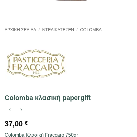
ΑΡΧΙΚΉ ΣΕΛΊΔΑ
/
ΝΤΕΛΙΚΑΤΈΣΕΝ
/
COLOMBA
Colomba κλασική papergift
37,00
€
Colomba Κλασική Fraccaro 750gr