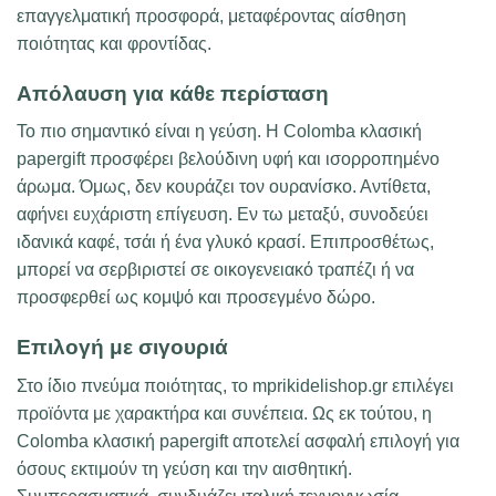
επαγγελματική προσφορά, μεταφέροντας αίσθηση
ποιότητας και φροντίδας.
Απόλαυση για κάθε περίσταση
Το πιο σημαντικό είναι η γεύση. Η Colomba κλασική
papergift προσφέρει βελούδινη υφή και ισορροπημένο
άρωμα. Όμως, δεν κουράζει τον ουρανίσκο. Αντίθετα,
αφήνει ευχάριστη επίγευση. Εν τω μεταξύ, συνοδεύει
ιδανικά καφέ, τσάι ή ένα γλυκό κρασί. Επιπροσθέτως,
μπορεί να σερβιριστεί σε οικογενειακό τραπέζι ή να
προσφερθεί ως κομψό και προσεγμένο δώρο.
Επιλογή με σιγουριά
Στο ίδιο πνεύμα ποιότητας, το mprikidelishop.gr επιλέγει
προϊόντα με χαρακτήρα και συνέπεια. Ως εκ τούτου, η
Colomba κλασική papergift αποτελεί ασφαλή επιλογή για
όσους εκτιμούν τη γεύση και την αισθητική.