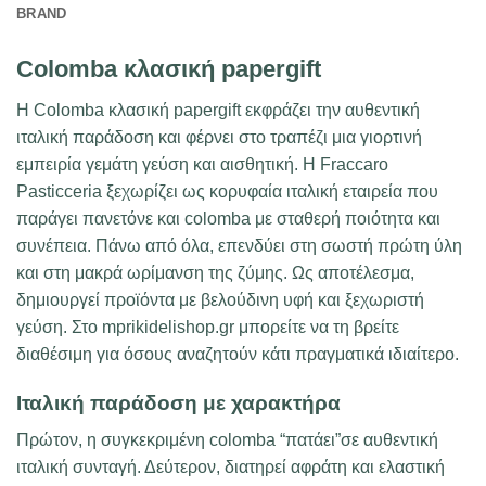
BRAND
Colomba κλασική papergift
Η Colomba κλασική papergift εκφράζει την αυθεντική
ιταλική παράδοση και φέρνει στο τραπέζι μια γιορτινή
εμπειρία γεμάτη γεύση και αισθητική. Η Fraccaro
Pasticceria ξεχωρίζει ως κορυφαία ιταλική εταιρεία που
παράγει πανετόνε και colomba με σταθερή ποιότητα και
συνέπεια. Πάνω από όλα, επενδύει στη σωστή πρώτη ύλη
και στη μακρά ωρίμανση της ζύμης. Ως αποτέλεσμα,
δημιουργεί προϊόντα με βελούδινη υφή και ξεχωριστή
γεύση. Στο mprikidelishop.gr μπορείτε να τη βρείτε
διαθέσιμη για όσους αναζητούν κάτι πραγματικά ιδιαίτερο.
Ιταλική παράδοση με χαρακτήρα
Πρώτον, η συγκεκριμένη colomba “πατάει”σε αυθεντική
ιταλική συνταγή. Δεύτερον, διατηρεί αφράτη και ελαστική