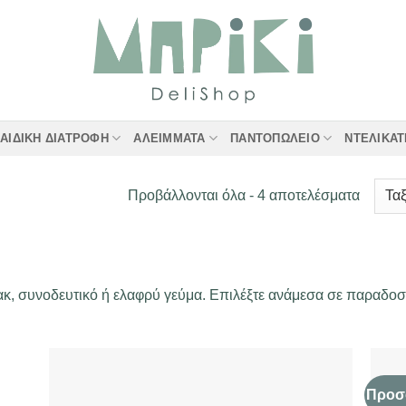
ΑΙΔΙΚΉ ΔΙΑΤΡΟΦΉ
ΑΛΕΊΜΜΑΤΑ
ΠΑΝΤΟΠΩΛΕΊΟ
ΝΤΕΛΙΚΑ
Sorted
Προβάλλονται όλα - 4 αποτελέσματα
by
latest
νακ, συνοδευτικό ή ελαφρύ γεύμα. Επιλέξτε ανάμεσα σε παραδοσι
Προσ