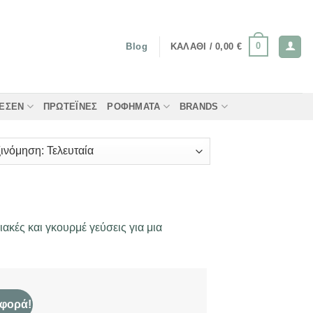
0
ΚΑΛΆΘΙ /
0,00
€
Blog
ΤΈΣΕΝ
ΠΡΩΤΕΪ́ΝΕΣ
ΡΟΦΉΜΑΤΑ
BRANDS
ακές και γκουρμέ γεύσεις για μια
φορά!