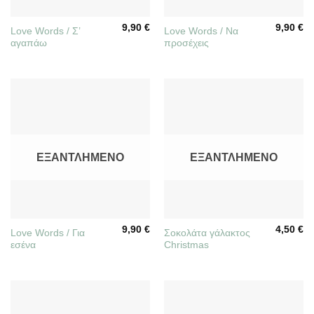
9,90
€
9,90
€
Love Words / Σ’
Love Words / Να
αγαπάω
προσέχεις
ΕΞΑΝΤΛΗΜΈΝΟ
ΕΞΑΝΤΛΗΜΈΝΟ
9,90
€
4,50
€
Love Words / Για
Σοκολάτα γάλακτος
εσένα
Christmas