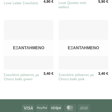
4,90
€
5,90
€
Love Quotes mini
Love Letter Σοκολάτα
wafers
ΕΞΑΝΤΛΗΜΈΝΟ
ΕΞΑΝΤΛΗΜΈΝΟ
3,40
€
3,40
€
Σοκολάτα γάλακτος με
Σοκολάτα γάλακτος με
Choco balls green
Choco balls pink
Visa
PayPal
Stripe
MasterCard
Cash