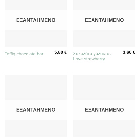
ΕΞΑΝΤΛΗΜΈΝΟ
ΕΞΑΝΤΛΗΜΈΝΟ
5,80
€
3,60
€
Σοκολάτα γάλακτος
Toffiq chocolate bar
Love strawberry
ΕΞΑΝΤΛΗΜΈΝΟ
ΕΞΑΝΤΛΗΜΈΝΟ