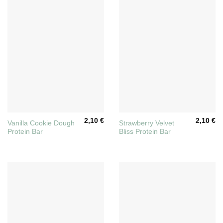
2,10
€
2,10
€
Vanilla Cookie Dough
Strawberry Velvet
Protein Bar
Bliss Protein Bar