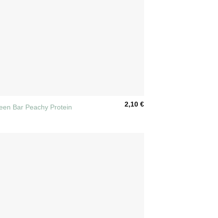
2,10
€
reen Bar Peachy Protein