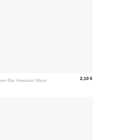
2,10
€
reen Bar Hawaiian Wave