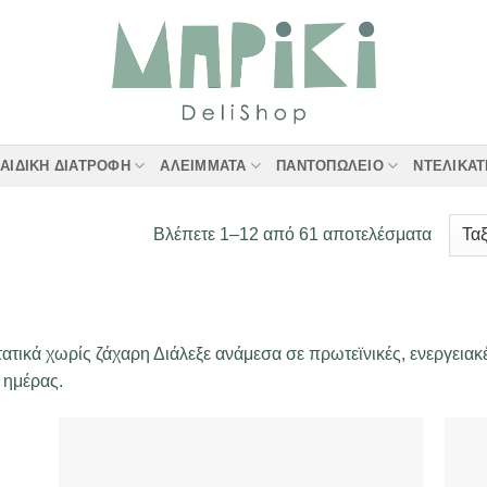
ΑΙΔΙΚΉ ΔΙΑΤΡΟΦΉ
ΑΛΕΊΜΜΑΤΑ
ΠΑΝΤΟΠΩΛΕΊΟ
ΝΤΕΛΙΚΑ
Sorted
Βλέπετε 1–12 από 61 αποτελέσματα
by
latest
τικά χωρίς ζάχαρη Διάλεξε ανάμεσα σε πρωτεϊνικές, ενεργειακέ
ς ημέρας.