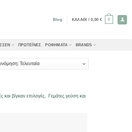
0
ΚΑΛΆΘΙ /
0,00
€
Blog
ΤΈΣΕΝ
ΠΡΩΤΕΪ́ΝΕΣ
ΡΟΦΉΜΑΤΑ
BRANDS
ς και βίγκαν επιλογές. Γεμάτες γεύση και