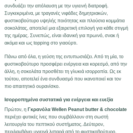
συνδυάζει την απόλαυση με την υγιεινή διατροφή.
Συγκεκριμένα, με τραγανές νιφάδες δημητριακών,
φυστικοβούτυρο υψηλής ποιότητας και πλούσια κομμάτια
σοκολάτας, αποτελεί μια εξαιρετική επιλογή για κάθε στιγμή
της ημέρας. Συνεπώς, είναι ιδανική για πρωινό, σνακ ή
ακόμα και ως topping στο γιαούρτι.
Πάνω από όλα, η γεύση της εντυπωσιάζει. Από τη μία, το
φυστικοβούτυρο προσφέρει ενέργεια και κορεσμό, από την
άλλη, η σοκολάτα προσθέτει τη γλυκιά ισορροπία. Ως εκ
τούτου, αποτελεί ένα συνδυασμό που ικανοποιεί και τον
πιο απαιτητικό ουρανίσκο.
Ισορροπημένα συστατικά για ενέργεια και ευεξία
Πρώτον, η
Γκρανόλα Wellen Peanut butter & chocolate
περιέχει φυτικές ίνες που συμβάλλουν στη σωστή
λειτουργία του πεπτικού συστήματος. Δεύτερον,
περιλαμβάνει υγιεινά λιπαρά από το φυστικοβούτυρο,