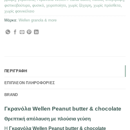
φιστικοβούτυρο
,
φυσικό
,
χειροποίητο
,
χωρίς ζάχαρη
,
χωρίς πρόσθετα
,
χωρίς φοινικέλαιο
Μάρκα:
Wellen granola & more
ΠΕΡΙΓΡΑΦΉ
ΕΠΙΠΛΈΟΝ ΠΛΗΡΟΦΟΡΊΕΣ
BRAND
Γκρανόλα Wellen Peanut butter & chocolate
Θρεπτική απόλαυση με πλούσια γεύση
Η
Γκρανόλα Wellen Peanut butter & chocolate