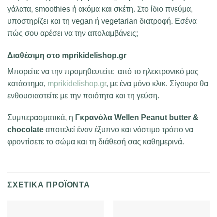
γάλατα, smoothies ή ακόμα και σκέτη. Στο ίδιο πνεύμα,
υποστηρίζει και τη vegan ή vegetarian διατροφή. Εσένα
πώς σου αρέσει να την απολαμβάνεις;
Διαθέσιμη στο mprikidelishop.gr
Μπορείτε να την προμηθευτείτε από το ηλεκτρονικό μας
κατάστημα,
mprikidelishop.gr
, με ένα μόνο κλικ. Σίγουρα θα
ενθουσιαστείτε με την ποιότητα και τη γεύση.
Συμπερασματικά, η
Γκρανόλα Wellen Peanut butter &
chocolate
αποτελεί έναν έξυπνο και νόστιμο τρόπο να
φροντίσετε το σώμα και τη διάθεσή σας καθημερινά.
ΣΧΕΤΙΚΆ ΠΡΟΪΌΝΤΑ