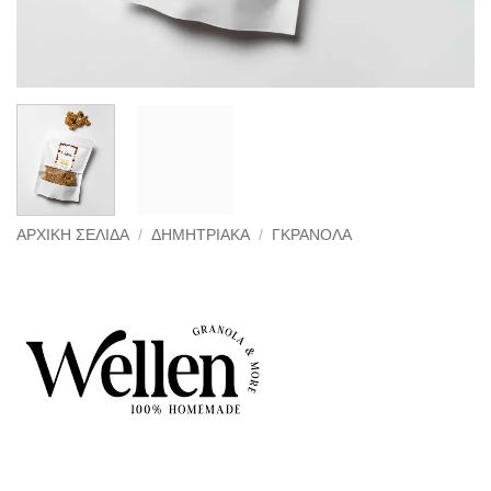
ΑΡΧΙΚΉ ΣΕΛΊΔΑ
/
ΔΗΜΗΤΡΙΑΚΆ
/
ΓΚΡΑΝΌΛΑ