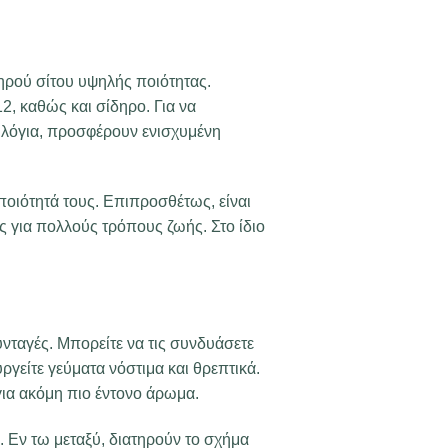
ληρού σίτου υψηλής ποιότητας.
12, καθώς και σίδηρο. Για να
λα λόγια, προσφέρουν ενισχυμένη
ποιότητά τους. Επιπροσθέτως, είναι
ές για πολλούς τρόπους ζωής. Στο ίδιο
νταγές. Μπορείτε να τις συνδυάσετε
ργείτε γεύματα νόστιμα και θρεπτικά.
για ακόμη πιο έντονο άρωμα.
. Εν τω μεταξύ, διατηρούν το σχήμα