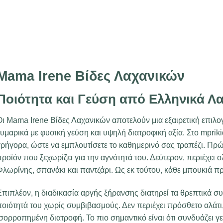
Mama Irene Βίδες Λαχανικών
Ποιότητα και Γεύση από Ελληνικά Λ
Οι Mama Irene Βίδες Λαχανικών αποτελούν μια εξαιρετική επιλο
υμαρικά με φυσική γεύση και υψηλή διατροφική αξία. Στο mprikid
ρήγορα, ώστε να εμπλουτίσετε το καθημερινό σας τραπέζι. Πρώτ
ροϊόν που ξεχωρίζει για την αγνότητά του. Δεύτερον, περιέχει
Φλωρίνης, σπανάκι και παντζάρι. Ως εκ τούτου, κάθε μπουκιά π
πιπλέον, η διαδικασία αργής ξήρανσης διατηρεί τα θρεπτικά συσ
οιότητά του χωρίς συμβιβασμούς. Δεν περιέχει πρόσθετο αλάτι, 
σορροπημένη διατροφή. Το πιο σημαντικό είναι ότι συνδυάζει γε