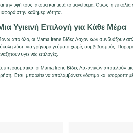
αι την υφή τους, ακόμα και μετά το μαγείρεμα. Όμως, η ευκολία
διαφορά στην καθημερινότητα.
Μια Υγιεινή Επιλογή για Κάθε Μέρα
Πάνω από όλα, οι Mama Irene Βίδες Λαχανικών συνδυάζουν απλ
εύκολη λύση για γρήγορα γεύματα χωρίς συμβιβασμούς. Παρομο
ναζητούν υγιεινές επιλογές.
Συμπερασματικά, οι Mama Irene Βίδες Λαχανικών αποτελούν μια
ρήση. Έτσι, μπορείτε να απολαμβάνετε νόστιμα και ισορροπημέν