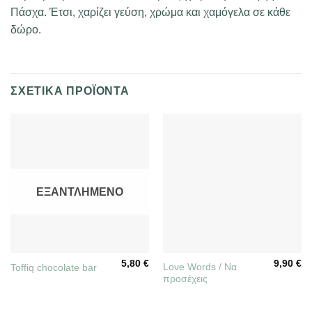
Πάσχα. Έτσι, χαρίζει γεύση, χρώμα και χαμόγελα σε κάθε
δώρο.
ΣΧΕΤΙΚΆ ΠΡΟΪΌΝΤΑ
ΕΞΑΝΤΛΗΜΈΝΟ
5,80
€
9,90
€
Love Words / Να
Toffiq chocolate bar
προσέχεις