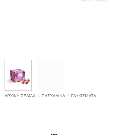
ΑΡΧΙΚΉ ΣΕΛΊΔΑ
/
ΠΑΣΧΑΛΙΝΆ
/
ΓΛΥΚΊΣΜΑΤΑ