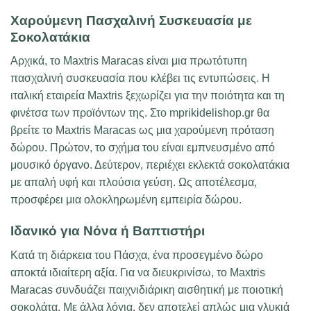
Χαρούμενη Πασχαλινή Συσκευασία με
Σοκολατάκια
Αρχικά, το Maxtris Maracas είναι μια πρωτότυπη
πασχαλινή συσκευασία που κλέβει τις εντυπώσεις. Η
ιταλική εταιρεία Maxtris ξεχωρίζει για την ποιότητα και τη
φινέτσα των προϊόντων της. Στο mprikidelishop.gr θα
βρείτε το Maxtris Maracas ως μια χαρούμενη πρόταση
δώρου. Πρώτον, το σχήμα του είναι εμπνευσμένο από
μουσικό όργανο. Δεύτερον, περιέχει εκλεκτά σοκολατάκια
με απαλή υφή και πλούσια γεύση. Ως αποτέλεσμα,
προσφέρει μια ολοκληρωμένη εμπειρία δώρου.
Ιδανικό για Νόνα ή Βαπτιστήρι
Κατά τη διάρκεια του Πάσχα, ένα προσεγμένο δώρο
αποκτά ιδιαίτερη αξία. Για να διευκρινίσω, το Maxtris
Maracas συνδυάζει παιχνιδιάρικη αισθητική με ποιοτική
σοκολάτα. Με άλλα λόγια, δεν αποτελεί απλώς μια γλυκιά