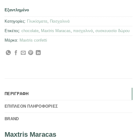
Εξαντλημένο
Κατηγορίες:
Γλυκίσματα
,
Πασχαλινά
Ετικέτες:
chocolate
,
Maxtris Maracas
,
πασχαλινά
,
συσκευασία δώρου
Μάρκα:
Maxtris confetti
ΠΕΡΙΓΡΑΦΉ
ΕΠΙΠΛΈΟΝ ΠΛΗΡΟΦΟΡΊΕΣ
BRAND
Maxtris Maracas