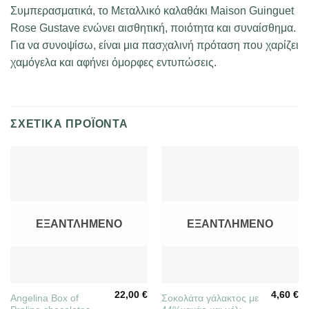
Συμπερασματικά, το Μεταλλικό καλαθάκι Maison Guinguet
Rose Gustave ενώνει αισθητική, ποιότητα και συναίσθημα.
Για να συνοψίσω, είναι μια πασχαλινή πρόταση που χαρίζει
χαμόγελα και αφήνει όμορφες εντυπώσεις.
ΣΧΕΤΙΚΆ ΠΡΟΪΌΝΤΑ
ΕΞΑΝΤΛΗΜΈΝΟ
ΕΞΑΝΤΛΗΜΈΝΟ
22,00
€
4,60
€
Angelina Box of
Σοκολάτα γάλακτος με