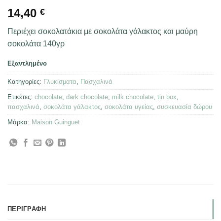
14,40
€
Περιέχει σοκολατάκια με σοκολάτα γάλακτος και μαύρη
σοκολάτα 140γρ
Εξαντλημένο
Κατηγορίες:
Γλυκίσματα
,
Πασχαλινά
Ετικέτες:
chocolate
,
dark chocolate
,
milk chocolate
,
tin box
,
πασχαλινά
,
σοκολάτα γάλακτος
,
σοκολάτα υγείας
,
συσκευασία δώρου
Μάρκα:
Maison Guinguet
ΠΕΡΙΓΡΑΦΉ