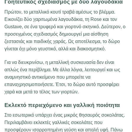
Γοητευτικός σχεδιασμός με δύο λαγουδάκια
Πρώτον, το μεταλλικό κουτί τραβά αμέσως το βλέμμα.
Εικονίζει δύο χαριτωμένα λαγουδάκια, τη Rose και τον
Gustave, σε ένα τρυφερό και γιορτινό σκηνικό. Δεύτερον, ο
προσεγμένος σχεδιασμός δημιουργεί μια αίσθηση
ζεστασιάς και παιδικής χαράς. Ως αποτέλεσμα, το δώρο
γίνεται όχι μόνο γευστικό, αλλά και διακοσμητικό.
Για να διευκρινίσω, η μεταλλική συσκευασία δεν είναι
απλώς ένα περίβλημα. Με άλλα λόγια, λειτουργεί και ως
αναμνηστικό αντικείμενο που μπορείτε να
επαναχρησιμοποιήσετε. Έτσι, το δώρο αυτό προσφέρει
χαρά και μετά το τέλος των γιορτών.
Εκλεκτό περιεχόμενο και γαλλική ποιότητα
Στο εσωτερικό υπάρχει ένας μικρός θησαυρός σοκολάτας.
Περιλαμβάνει εκλεκτές γαλλικές σοκολάτες που
προσφέρουν ισορροπημένη γεύση και απαλή υφή. Πάνω