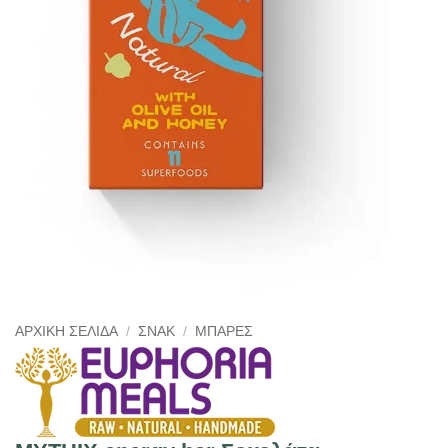
ΑΡΧΙΚΉ ΣΕΛΊΔΑ
/
ΣΝΑΚ
/
ΜΠΆΡΕΣ