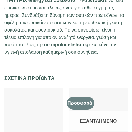
Η
MYTHIX energy bar Σοκολάτα – Φουντούκι
είναι ένα
φυσικό, νόστιμο και πλήρες σνακ για κάθε στιγμή της
ημέρας. Συνδυάζει τη δύναμη των φυτικών πρωτεϊνών, τα
οφέλη των φυσικών συστατικών και την αυθεντική γεύση
σοκολάτας και φουντουκιού. Για να συνοψίσω, είναι η
τέλεια επιλογή για όποιον αναζητά ενέργεια, γεύση και
ποιότητα. Βρες τη στο
mprikidelishop.gr
και κάνε την
υγιεινή απόλαυση καθημερινή σου συνήθεια.
ΣΧΕΤΙΚΆ ΠΡΟΪΌΝΤΑ
Προσφορά!
ΕΞΑΝΤΛΗΜΈΝΟ