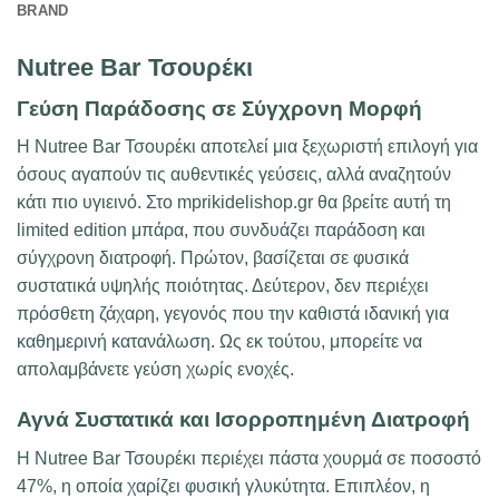
BRAND
Nutree Bar Τσουρέκι
Γεύση Παράδοσης σε Σύγχρονη Μορφή
Η Nutree Bar Τσουρέκι αποτελεί μια ξεχωριστή επιλογή για
όσους αγαπούν τις αυθεντικές γεύσεις, αλλά αναζητούν
κάτι πιο υγιεινό. Στο mprikidelishop.gr θα βρείτε αυτή τη
limited edition μπάρα, που συνδυάζει παράδοση και
σύγχρονη διατροφή. Πρώτον, βασίζεται σε φυσικά
συστατικά υψηλής ποιότητας. Δεύτερον, δεν περιέχει
πρόσθετη ζάχαρη, γεγονός που την καθιστά ιδανική για
καθημερινή κατανάλωση. Ως εκ τούτου, μπορείτε να
απολαμβάνετε γεύση χωρίς ενοχές.
Αγνά Συστατικά και Ισορροπημένη Διατροφή
Η Nutree Bar Τσουρέκι περιέχει πάστα χουρμά σε ποσοστό
47%, η οποία χαρίζει φυσική γλυκύτητα. Επιπλέον, η