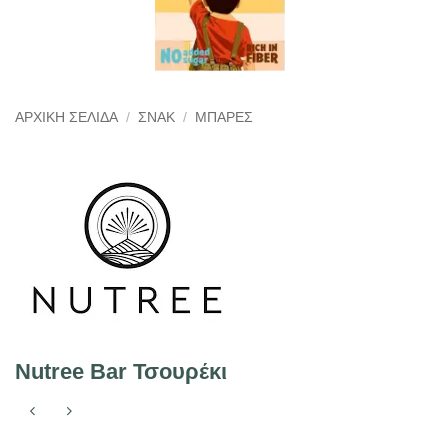
ΑΡΧΙΚΉ ΣΕΛΊΔΑ
/
ΣΝΑΚ
/
ΜΠΆΡΕΣ
Nutree Bar Τσουρέκι