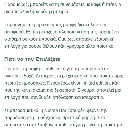
Παρομοίως, μπορείτε να τη συνδυάσετε με καφέ ή τσάι για
μια πιο ολοκληρωμένη εμπειρία.
Στη συνέχεια, η πρακτική της μορφή διευκολύνει τη
μεταφορά. Εν τω μεταξύ, η πλούσια γεύση της παραμένει
σταθερή σε κάθε μπουκιά. Ομοίως, αποτελεί εξαιρετική
επιλογή για όσους θέλουν κάτι γρήγορο αλλά ποιοτικό.
Γιατί να την Επιλέξετε
Πρώτον, προσφέρει αυθεντική γεύση τσουρεκιού σε
υγιεινή εκδοχή. Δεύτερον, περιέχει φυσικά συστατικά χωρίς
περιττές προσθήκες. Περαιτέρω, είναι limited edition, κάτι
που την κάνει ακόμα πιο ξεχωριστή. Σίγουρα, αποτελεί μια
επιλογή που συνδυάζει απόλαυση και ισορροπία.
Συμπερασματικά, η Nutree Bar Τσουρέκι φέρνει την
παράδοση σε μια σύγχρονη, θρεπτική μορφή. Έτσι,
μπορείτε να απολαμβάνετε κάθε στιγμή με γεύση, ποιότητα