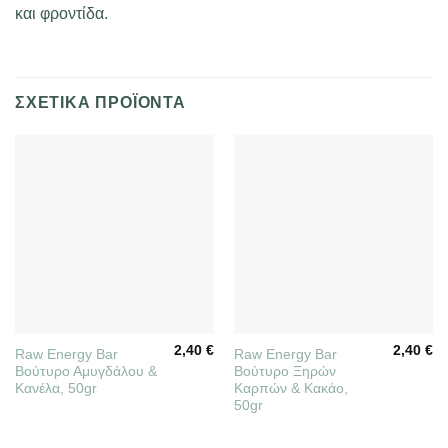
και φροντίδα.
ΣΧΕΤΙΚΆ ΠΡΟΪΌΝΤΑ
2,40
€
2,40
€
Raw Energy Βar
Raw Energy Bar
Βούτυρο Αμυγδάλου &
Βούτυρο Ξηρών
Κανέλα, 50gr
Καρπών & Κακάο,
50gr