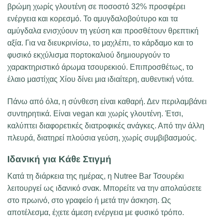
βρώμη χωρίς γλουτένη σε ποσοστό 32% προσφέρει
ενέργεια και κορεσμό. Το αμυγδαλοβούτυρο και τα
αμύγδαλα ενισχύουν τη γεύση και προσθέτουν θρεπτική
αξία. Για να διευκρινίσω, το μαχλέπι, το κάρδαμο και το
φυσικό εκχύλισμα πορτοκαλιού δημιουργούν το
χαρακτηριστικό άρωμα τσουρεκιού. Επιπροσθέτως, το
έλαιο μαστίχας Χίου δίνει μια ιδιαίτερη, αυθεντική νότα.
Πάνω από όλα, η σύνθεση είναι καθαρή. Δεν περιλαμβάνει
συντηρητικά. Είναι vegan και χωρίς γλουτένη. Έτσι,
καλύπτει διαφορετικές διατροφικές ανάγκες. Από την άλλη
πλευρά, διατηρεί πλούσια γεύση, χωρίς συμβιβασμούς.
Ιδανική για Κάθε Στιγμή
Κατά τη διάρκεια της ημέρας, η Nutree Bar Τσουρέκι
λειτουργεί ως ιδανικό σνακ. Μπορείτε να την απολαύσετε
στο πρωινό, στο γραφείο ή μετά την άσκηση. Ως
αποτέλεσμα, έχετε άμεση ενέργεια με φυσικό τρόπο.