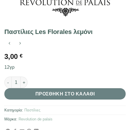
Παστίλιες Les Florales λεμόνι
3,00
€
12γρ
Παστίλιες Les Florales λεμόνι ποσότητα
ΠΡΟΣΘΉΚΗ ΣΤΟ ΚΑΛΆΘΙ
Κατηγορία:
Παστίλιες
Μάρκα:
Revolution de palais