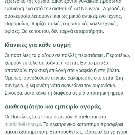
εξωτερικό της σχέδιο. Εικονίζονται γυναικεία πρόσωπα
εμπνευσμένα από την αισθητική Art Nouveau. Δηλαδή, η
συσκευασία λειτουργεί και ως μικρό αντικείμενο τέχνης.
Παρομοίως, θυμίζει παλιές ευρωπαϊκές καλλιτεχνικές
αφίσες. Ως εκ τούτου, δεν περνά απαρατήρητη.
Ιδανικές για κάθε στιγμή
Οι παστίλιες ταιριάζουν σε πολλές περιστάσεις. Περαιτέρω,
χωρούν εύκολα σε τσάντα ή τσέπη. Εν τω μεταξύ,
αποτελούν πρακτική επιλογή στο γραφείο ή στη βόλτα.
Ομοίως, συνοδεύουν στιγμές χαλάρωσης στο σπίτι. Στη
συνέχεια, η λεμονάτη νότα ανανεώνει τον ουρανίσκο.
Σίγουρα, αυτό κάνει τη διαφορά σε μια απαιτητική ημέρα.
Διαθεσιμότητα και εμπειρία αγοράς
Οι Παστίλιες Les Florales λεμόνι διατίθενται στο
mprikidelishop.gr
. Το ηλεκτρονικό κατάστημα προσφέρει
άμεση εξυπηρέτηση. Επιπροσθέτως, εξασφαλίζει γρήγορη