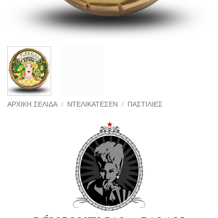
ΑΡΧΙΚΉ ΣΕΛΊΔΑ
/
ΝΤΕΛΙΚΑΤΈΣΕΝ
/
ΠΑΣΤΊΛΙΕΣ