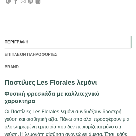
ΠΕΡΙΓΡΑΦΉ
ΕΠΙΠΛΈΟΝ ΠΛΗΡΟΦΟΡΊΕΣ
BRAND
Παστίλιες Les Florales λεμόνι
Φυσική φρεσκάδα με καλλιτεχνικό
χαρακτήρα
Οι Παστίλιες Les Florales λεμόνι συνδυάζουν δροσερή
γεύση και αισθητική αξία. Πάνω από όλα, προσφέρουν μια
ολοκληρωμένη εμπειρία που δεν περιορίζεται μόνο στη
γεύση. Η λεμονάτη αίσθηση ανανεώνει άμεσα. Έτσι, κάθε