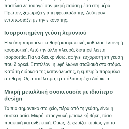
παστίλια λειτουργεί σαν μικρή παύση μέσα στη μέρα.
Πρώτον, ξεχωρίζει για τη φρεσκάδα της. Δεύτερον,
εντυπωσιάζει με την εικόνα της.
Ισορροπημένη γεύση λεμονιού
Η γεύση παραμένει καθαρή και φωτεινή, καθόλου έντονη ή
κουραστική. Από την άλλη πλευρά, διατηρεί λεπτή
ισορροπία. Για να διευκρινίσω, αφήνει ευχάριστη επίγευση
που διαρκεί. Επιπλέον, η υφή λιώνει σταδιακά στο στόμα.
Κατά τη διάρκεια της κατανάλωσης, η εμπειρία παραμένει
σταθερή. Ως αποτέλεσμα, η απόλαυση έχει διάρκεια.
Μικρή μεταλλική συσκευασία με ιδιαίτερο
design
Το πιο σημαντικό στοιχείο, πέρα από τη γεύση, είναι η
συσκευασία. Μικρή, στρογγυλή μεταλλική θήκη, τόσο
πρακτική και ανθεκτική. Όμως, ξεχωρίζει κυρίως για το