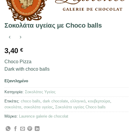
Σοκολάτα υγείας με Choco balls
3,40
€
Choco Pizza
Dark with choco balls
Εξαντλημένο
Κατηγορία:
Σοκολάτες Υγείας
Ετικέτες:
choco balls
,
dark chocolate
,
ελληνικό
,
κουβερτούρα
,
σοκολάτα
,
σοκολάτα υγείας
,
Σοκολάτα υγείας Choco balls
Μάρκα:
Laurence galerie de chocolat