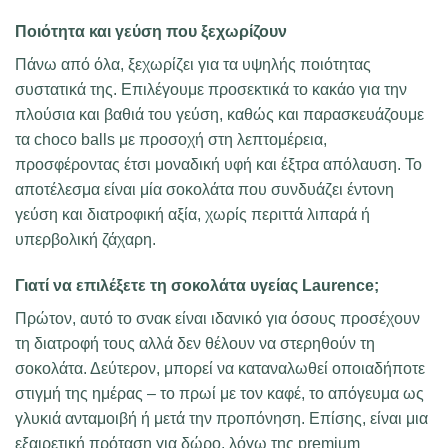
Ποιότητα και γεύση που ξεχωρίζουν
Πάνω από όλα, ξεχωρίζει για τα υψηλής ποιότητας
συστατικά της. Επιλέγουμε προσεκτικά το κακάο για την
πλούσια και βαθιά του γεύση, καθώς και παρασκευάζουμε
τα choco balls με προσοχή στη λεπτομέρεια,
προσφέροντας έτσι μοναδική υφή και έξτρα απόλαυση. Το
αποτέλεσμα είναι μία σοκολάτα που συνδυάζει έντονη
γεύση και διατροφική αξία, χωρίς περιττά λιπαρά ή
υπερβολική ζάχαρη.
Γιατί να επιλέξετε τη σοκολάτα υγείας Laurence;
Πρώτον, αυτό το σνακ είναι ιδανικό για όσους προσέχουν
τη διατροφή τους αλλά δεν θέλουν να στερηθούν τη
σοκολάτα. Δεύτερον, μπορεί να καταναλωθεί οποιαδήποτε
στιγμή της ημέρας – το πρωί με τον καφέ, το απόγευμα ως
γλυκιά ανταμοιβή ή μετά την προπόνηση. Επίσης, είναι μια
εξαιρετική πρόταση για δώρο, λόγω της premium