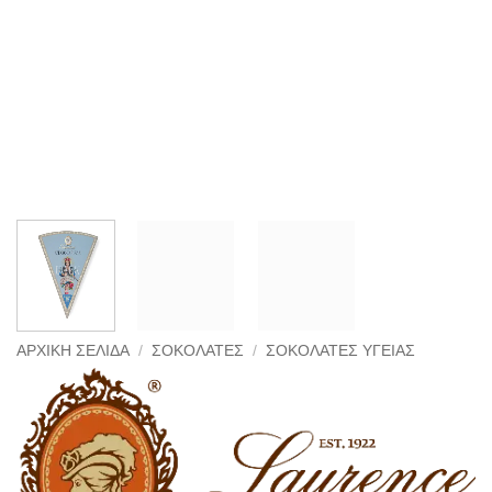
ΑΡΧΙΚΉ ΣΕΛΊΔΑ
/
ΣΟΚΟΛΆΤΕΣ
/
ΣΟΚΟΛΆΤΕΣ ΥΓΕΊΑΣ