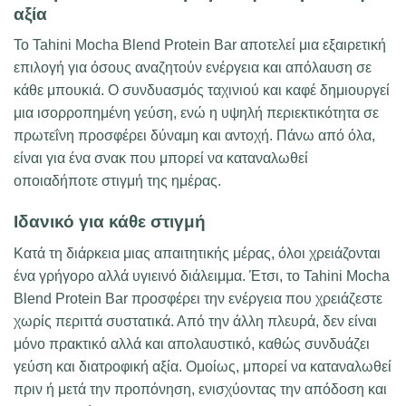
αξία
Το Tahini Mocha Blend Protein Bar αποτελεί μια εξαιρετική
επιλογή για όσους αναζητούν ενέργεια και απόλαυση σε
κάθε μπουκιά. Ο συνδυασμός ταχινιού και καφέ δημιουργεί
μια ισορροπημένη γεύση, ενώ η υψηλή περιεκτικότητα σε
πρωτεΐνη προσφέρει δύναμη και αντοχή. Πάνω από όλα,
είναι για ένα σνακ που μπορεί να καταναλωθεί
οποιαδήποτε στιγμή της ημέρας.
Ιδανικό για κάθε στιγμή
Κατά τη διάρκεια μιας απαιτητικής μέρας, όλοι χρειάζονται
ένα γρήγορο αλλά υγιεινό διάλειμμα. Έτσι, το Tahini Mocha
Blend Protein Bar προσφέρει την ενέργεια που χρειάζεστε
χωρίς περιττά συστατικά. Από την άλλη πλευρά, δεν είναι
μόνο πρακτικό αλλά και απολαυστικό, καθώς συνδυάζει
γεύση και διατροφική αξία. Ομοίως, μπορεί να καταναλωθεί
πριν ή μετά την προπόνηση, ενισχύοντας την απόδοση και