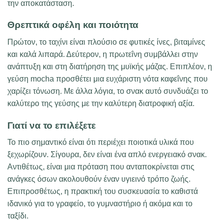
την αποκατάσταση.
Θρεπτικά οφέλη και ποιότητα
Πρώτον, το ταχίνι είναι πλούσιο σε φυτικές ίνες, βιταμίνες
και καλά λιπαρά. Δεύτερον, η πρωτεΐνη συμβάλλει στην
ανάπτυξη και στη διατήρηση της μυϊκής μάζας. Επιπλέον, η
γεύση mocha προσθέτει μια ευχάριστη νότα καφεΐνης που
χαρίζει τόνωση. Με άλλα λόγια, το σνακ αυτό συνδυάζει το
καλύτερο της γεύσης με την καλύτερη διατροφική αξία.
Γιατί να το επιλέξετε
Το πιο σημαντικό είναι ότι περιέχει ποιοτικά υλικά που
ξεχωρίζουν. Σίγουρα, δεν είναι ένα απλό ενεργειακό σνακ.
Αντιθέτως, είναι μια πρόταση που ανταποκρίνεται στις
ανάγκες όσων ακολουθούν έναν υγιεινό τρόπο ζωής.
Επιπροσθέτως, η πρακτική του συσκευασία το καθιστά
ιδανικό για το γραφείο, το γυμναστήριο ή ακόμα και το
ταξίδι.