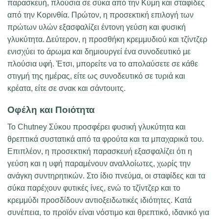
παρασκευή, πλούσια σε σύκα από την Κύμη και σταφίδες
από την Κορινθία. Πρώτον, η προσεκτική επιλογή των
πρώτων υλών εξασφαλίζει έντονη γεύση και φυσική
γλυκύτητα. Δεύτερον, η προσθήκη κρεμμυδιού και τζίντζερ
ενισχύει το άρωμα και δημιουργεί ένα συνοδευτικό με
πλούσια υφή. Έτσι, μπορείτε να το απολαύσετε σε κάθε
στιγμή της ημέρας, είτε ως συνοδευτικό σε τυριά και
κρέατα, είτε σε σνακ και σάντουιτς.
Οφέλη και Ποιότητα
Το Chutney Σύκου προσφέρει φυσική γλυκύτητα και
θρεπτικά συστατικά από τα φρούτα και τα μπαχαρικά του.
Επιπλέον, η προσεκτική παρασκευή εξασφαλίζει ότι η
γεύση και η υφή παραμένουν αναλλοίωτες, χωρίς την
ανάγκη συντηρητικών. Στο ίδιο πνεύμα, οι σταφίδες και τα
σύκα παρέχουν φυτικές ίνες, ενώ το τζίντζερ και το
κρεμμύδι προσδίδουν αντιοξειδωτικές ιδιότητες. Κατά
συνέπεια, το προϊόν είναι νόστιμο και θρεπτικό, ιδανικό για