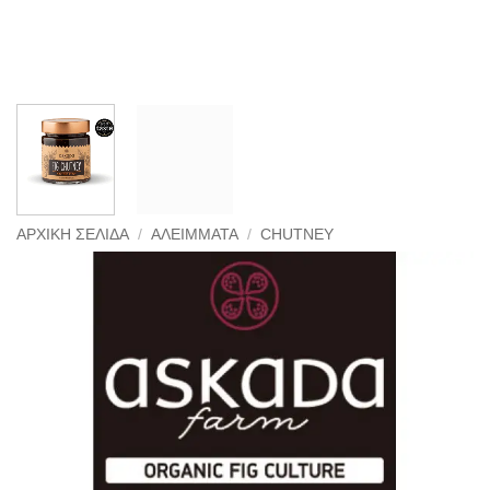
ΑΡΧΙΚΉ ΣΕΛΊΔΑ
/
ΑΛΕΊΜΜΑΤΑ
/
CHUTNEY