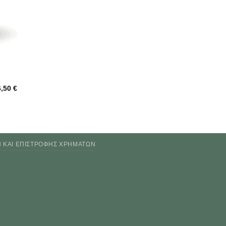
6,50
€
Ν ΚΑΙ ΕΠΙΣΤΡΟΦΉΣ ΧΡΗΜΆΤΩΝ