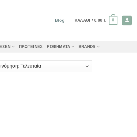
0
ΚΑΛΆΘΙ /
0,00
€
Blog
ΤΈΣΕΝ
ΠΡΩΤΕΪ́ΝΕΣ
ΡΟΦΉΜΑΤΑ
BRANDS