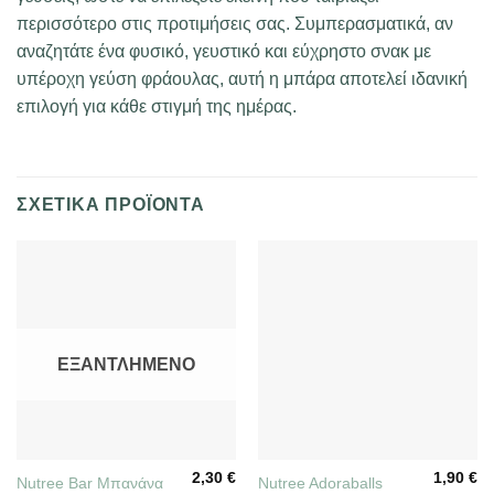
περισσότερο στις προτιμήσεις σας. Συμπερασματικά, αν
αναζητάτε ένα φυσικό, γευστικό και εύχρηστο σνακ με
υπέροχη γεύση φράουλας, αυτή η μπάρα αποτελεί ιδανική
επιλογή για κάθε στιγμή της ημέρας.
ΣΧΕΤΙΚΆ ΠΡΟΪΌΝΤΑ
ΕΞΑΝΤΛΗΜΈΝΟ
2,30
€
1,90
€
Nutree Bar Μπανάνα
Nutree Adoraballs