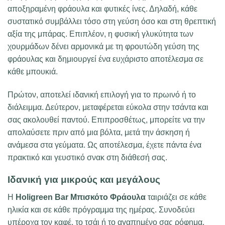
αποξηραμένη φράουλα και φυτικές ίνες. Δηλαδή, κάθε
συστατικό συμβάλλει τόσο στη γεύση όσο και στη θρεπτική
αξία της μπάρας. Επιπλέον, η φυσική γλυκύτητα των
χουρμάδων δένει αρμονικά με τη φρουτώδη γεύση της
φράουλας και δημιουργεί ένα ευχάριστο αποτέλεσμα σε
κάθε μπουκιά.
Πρώτον, αποτελεί ιδανική επιλογή για το πρωινό ή το
διάλειμμα. Δεύτερον, μεταφέρεται εύκολα στην τσάντα και
σας ακολουθεί παντού. Επιπροσθέτως, μπορείτε να την
απολαύσετε πριν από μια βόλτα, μετά την άσκηση ή
ανάμεσα στα γεύματα. Ως αποτέλεσμα, έχετε πάντα ένα
πρακτικό και γευστικό σνακ στη διάθεσή σας.
Ιδανική για μικρούς και μεγάλους
Η
Holigreen Bar Μπισκότο Φράουλα
ταιριάζει σε κάθε
ηλικία και σε κάθε πρόγραμμα της ημέρας. Συνοδεύει
υπέροχα τον καφέ, το τσάι ή το αγαπημένο σας ρόφημα.