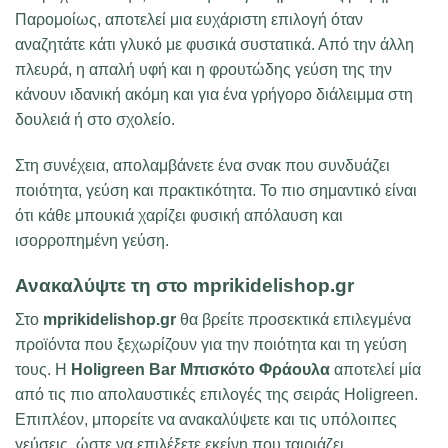
Παρομοίως, αποτελεί μια ευχάριστη επιλογή όταν
αναζητάτε κάτι γλυκό με φυσικά συστατικά. Από την άλλη
πλευρά, η απαλή υφή και η φρουτώδης γεύση της την
κάνουν ιδανική ακόμη και για ένα γρήγορο διάλειμμα στη
δουλειά ή στο σχολείο.
Στη συνέχεια, απολαμβάνετε ένα σνακ που συνδυάζει
ποιότητα, γεύση και πρακτικότητα. Το πιο σημαντικό είναι
ότι κάθε μπουκιά χαρίζει φυσική απόλαυση και
ισορροπημένη γεύση.
Ανακαλύψτε τη στο mprikidelishop.gr
Στο
mprikidelishop.gr
θα βρείτε προσεκτικά επιλεγμένα
προϊόντα που ξεχωρίζουν για την ποιότητα και τη γεύση
τους. Η
Holigreen Bar Μπισκότο Φράουλα
αποτελεί μία
από τις πιο απολαυστικές επιλογές της σειράς Holigreen.
Επιπλέον, μπορείτε να ανακαλύψετε και τις υπόλοιπες
γεύσεις, ώστε να επιλέξετε εκείνη που ταιριάζει