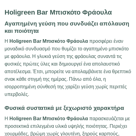
Holigreen Bar Μπισκότο Φράουλα
Αγαπημένη γεύση που συνδυάζει απόλαυση
και ποιότητα
Η
Holigreen Bar Μπισκότο Φράουλα
προσφέρει έναν
μοναδικό συνδυασμό που θυμίζει το αγαπημένο μπισκότο
με φράουλα. Η γλυκιά γεύση της φράουλας συναντά τις
φυσικές πρώτες ύλες και δημιουργεί ένα απολαυστικό
αποτέλεσμα. Έτσι, μπορείτε να απολαμβάνετε ένα θρεπτικό
σνακ κάθε στιγμή της ημέρας. Πάνω από όλα, η
ισορροπημένη σύνθεσή της χαρίζει γεύση χωρίς περιττές
υπερβολές.
Φυσικά συστατικά με ξεχωριστό χαρακτήρα
Η
Holigreen Bar Μπισκότο Φράουλα
παρασκευάζεται με
προσεκτικά επιλεγμένα υλικά υψηλής ποιότητας. Περιέχει
χουρμάδες, βρώμη χωρίς γλουτένη, ξηρούς καρπούς,