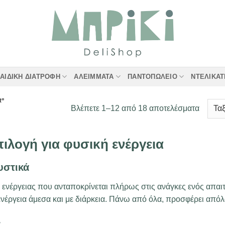
ΑΙΔΙΚΉ ΔΙΑΤΡΟΦΉ
ΑΛΕΊΜΜΑΤΑ
ΠΑΝΤΟΠΩΛΕΊΟ
ΝΤΕΛΙΚΑ
R”
Sorted
Βλέπετε 1–12 από 18 αποτελέσματα
by
latest
πιλογή για φυσική ενέργεια
υστικά
α ενέργειας που ανταποκρίνεται πλήρως στις ανάγκες ενός απαι
ενέργεια άμεσα και με διάρκεια. Πάνω από όλα, προσφέρει από
r