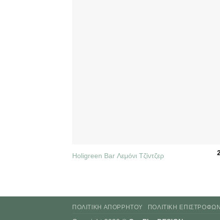
+
Holigreen Bar Λεμόνι Τζίντζερ
ΠΟΛΙΤΙΚΉ ΑΠΟΡΡΉΤΟΥ
ΠΟΛΙΤΙΚΉ ΕΠΙΣΤΡΟΦΏ