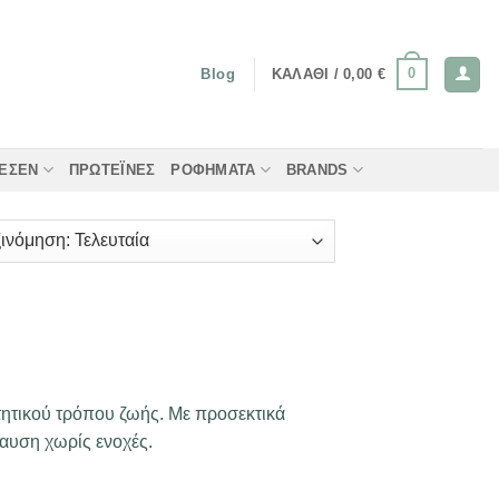
0
ΚΑΛΆΘΙ /
0,00
€
Blog
ΤΈΣΕΝ
ΠΡΩΤΕΪ́ΝΕΣ
ΡΟΦΉΜΑΤΑ
BRANDS
τητικού τρόπου ζωής. Με προσεκτικά
λαυση χωρίς ενοχές.