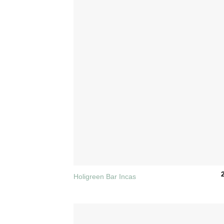
+
Holigreen Bar Incas