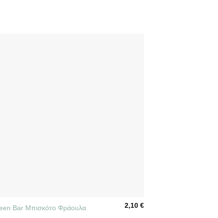
2,10
€
reen Bar Μπισκότο Φράουλα