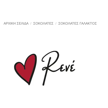
ΑΡΧΙΚΉ ΣΕΛΊΔΑ
/
ΣΟΚΟΛΆΤΕΣ
/
ΣΟΚΟΛΆΤΕΣ ΓΆΛΑΚΤΟΣ