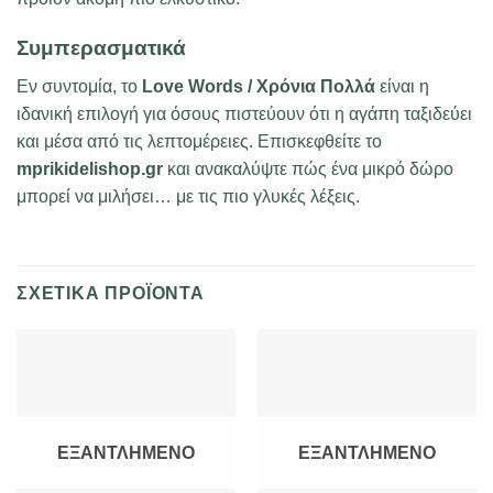
Συμπερασματικά
Εν συντομία, το
Love Words / Χρόνια Πολλά
είναι η
ιδανική επιλογή για όσους πιστεύουν ότι η αγάπη ταξιδεύει
και μέσα από τις λεπτομέρειες. Επισκεφθείτε το
mprikidelishop.gr
και ανακαλύψτε πώς ένα μικρό δώρο
μπορεί να μιλήσει… με τις πιο γλυκές λέξεις.
ΣΧΕΤΙΚΆ ΠΡΟΪΌΝΤΑ
ΕΞΑΝΤΛΗΜΈΝΟ
ΕΞΑΝΤΛΗΜΈΝΟ