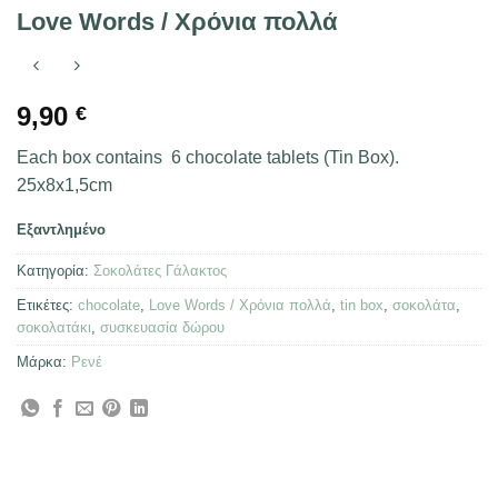
Love Words / Χρόνια πολλά
9,90
€
Each box contains 6 chocolate tablets (Tin Box).
25x8x1,5cm
Εξαντλημένο
Κατηγορία:
Σοκολάτες Γάλακτος
Ετικέτες:
chocolate
,
Love Words / Χρόνια πολλά
,
tin box
,
σοκολάτα
,
σοκολατάκι
,
συσκευασία δώρου
Μάρκα:
Ρενέ