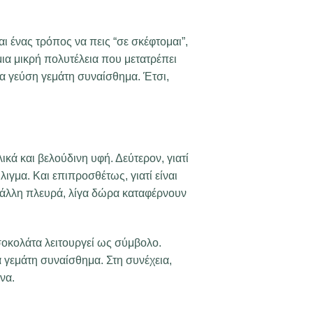
ι ένας τρόπος να πεις “σε σκέφτομαι”,
ι μια μικρή πολυτέλεια που μετατρέπει
ια γεύση γεμάτη συναίσθημα. Έτσι,
ικά και βελούδινη υφή. Δεύτερον, γιατί
λιγμα. Και επιπροσθέτως, γιατί είναι
ν άλλη πλευρά, λίγα δώρα καταφέρνουν
 σοκολάτα λειτουργεί ως σύμβολο.
 γεμάτη συναίσθημα. Στη συνέχεια,
να.