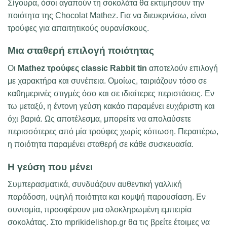
Σίγουρα, όσοι αγαπούν τη σοκολάτα θα εκτιμήσουν την
ποιότητα της Chocolat Mathez. Για να διευκρινίσω, είναι
τρούφες για απαιτητικούς ουρανίσκους.
Μια σταθερή επιλογή ποιότητας
Οι
Mathez τρούφες classic Rabbit tin
αποτελούν επιλογή
με χαρακτήρα και συνέπεια. Ομοίως, ταιριάζουν τόσο σε
καθημερινές στιγμές όσο και σε ιδιαίτερες περιστάσεις. Εν
τω μεταξύ, η έντονη γεύση κακάο παραμένει ευχάριστη και
όχι βαριά. Ως αποτέλεσμα, μπορείτε να απολαύσετε
περισσότερες από μία τρούφες χωρίς κόπωση. Περαιτέρω,
η ποιότητα παραμένει σταθερή σε κάθε συσκευασία.
Η γεύση που μένει
Συμπερασματικά, συνδυάζουν αυθεντική γαλλική
παράδοση, υψηλή ποιότητα και κομψή παρουσίαση. Εν
συντομία, προσφέρουν μια ολοκληρωμένη εμπειρία
σοκολάτας. Στο mprikidelishop.gr θα τις βρείτε έτοιμες να