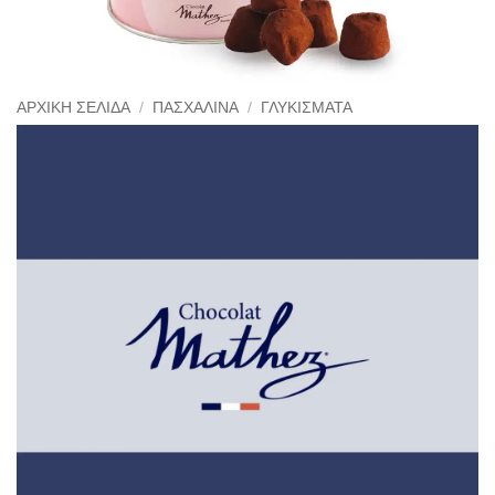
ΑΡΧΙΚΉ ΣΕΛΊΔΑ
/
ΠΑΣΧΑΛΙΝΆ
/
ΓΛΥΚΊΣΜΑΤΑ