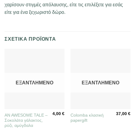
χαρίσουν στιγμές απόλαυσης, είτε τις επιλέξετε για εσάς
είτε για ένα ξεχωριστό δώρο.
ΣΧΕΤΙΚΆ ΠΡΟΪΌΝΤΑ
ΕΞΑΝΤΛΗΜΈΝΟ
ΕΞΑΝΤΛΗΜΈΝΟ
4,00
€
37,00
€
AN AWESOME TALE –
Colomba κλασική
Σοκολάτα γάλακτος,
papergift
ρύζι, αμύγδαλα