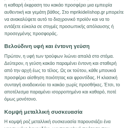
η καθαρή έκφραση του κακάο προσφέρει μια εμπειρία
αυθεντική και γεμάτη βάθος. Στο mprikidelishop.gr μπορείτε
να ανακαλύψετε αυτό το διαχρονικό προϊόν και να το
εντάξετε εύκολα σε στιγμές προσωπικής απόλαυσης ή
προσεγμένης προσφοράς.
Βελούδινη υφή και έντονη γεύση
Πρώτον, η υφή των τρούφων λιώνει απαλά στο στόμα.
Δεύτερον, η γεύση κακάο παραμένει έντονη και σταθερή
από την αρχή έως το τέλος. Ως εκ τούτου, κάθε μπουκιά
προσφέρει αίσθηση ποιότητας και φροντίδας. Η κλασική
συνταγή αναδεικνύει το κακάο χωρίς προσθήκες. Έτσι, το
αποτέλεσμα παραμένει ισορροπημένο και καθαρό, ποτέ
όμως μονότονο.
Κομψή μεταλλική συσκευασία
Η κομψή ροζ μεταλλική συσκευασία παρουσιάζει ένα