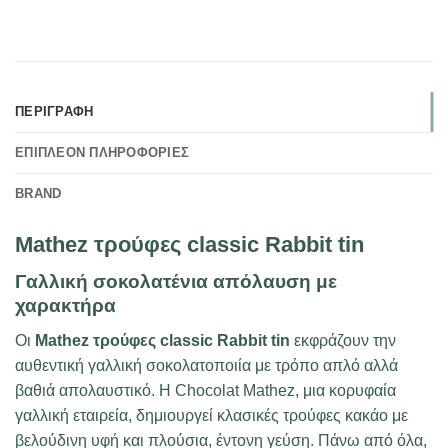
ΠΕΡΙΓΡΑΦΉ
ΕΠΙΠΛΈΟΝ ΠΛΗΡΟΦΟΡΊΕΣ
BRAND
Mathez τρούφες classic Rabbit tin
Γαλλική σοκολατένια απόλαυση με
χαρακτήρα
Οι
Mathez τρούφες classic Rabbit tin
εκφράζουν την
αυθεντική γαλλική σοκολατοποιία με τρόπο απλό αλλά
βαθιά απολαυστικό. Η Chocolat Mathez, μια κορυφαία
γαλλική εταιρεία, δημιουργεί κλασικές τρούφες κακάο με
βελούδινη υφή και πλούσια, έντονη γεύση. Πάνω από όλα,