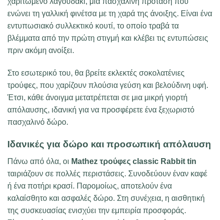
χαριτωμένο λαγουδάκι, μια πασχαλινή πρόταση που
ενώνει τη γαλλική φινέτσα με τη χαρά της άνοιξης. Είναι ένα
εντυπωσιακό συλλεκτικό κουτί, το οποίο τραβά τα
βλέμματα από την πρώτη στιγμή και κλέβει τις εντυπώσεις
πριν ακόμη ανοίξει.
Στο εσωτερικό του, θα βρείτε εκλεκτές σοκολατένιες
τρούφες, που χαρίζουν πλούσια γεύση και βελούδινη υφή.
Έτσι, κάθε άνοιγμα μετατρέπεται σε μια μικρή γιορτή
απόλαυσης, ιδανική για να προσφέρετε ένα ξεχωριστό
πασχαλινό δώρο.
Ιδανικές για δώρο και προσωπική απόλαυση
Πάνω από όλα, οι
Mathez τρούφες classic Rabbit tin
ταιριάζουν σε πολλές περιστάσεις. Συνοδεύουν έναν καφέ
ή ένα ποτήρι κρασί. Παρομοίως, αποτελούν ένα
καλαίσθητο και ασφαλές δώρο. Στη συνέχεια, η αισθητική
της συσκευασίας ενισχύει την εμπειρία προσφοράς.