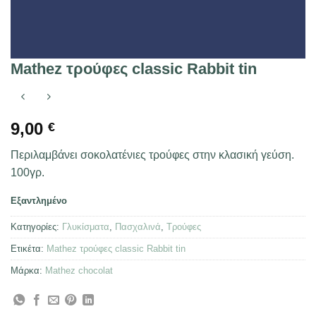
Mathez τρούφες classic Rabbit tin
9,00
€
Περιλαμβάνει σοκολατένιες τρούφες στην κλασική γεύση.
100γρ.
Εξαντλημένο
Κατηγορίες:
Γλυκίσματα
,
Πασχαλινά
,
Τρούφες
Ετικέτα:
Mathez τρούφες classic Rabbit tin
Μάρκα:
Mathez chocolat