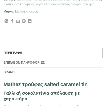
αλατισμένη καραμέλα
,
καραμέλα
,
σοκολατένιες τρούφες
,
τρούφες
Μάρκα:
Mathez chocolat
ΠΕΡΙΓΡΑΦΉ
ΕΠΙΠΛΈΟΝ ΠΛΗΡΟΦΟΡΊΕΣ
BRAND
Mathez τρούφες salted caramel tin
Γαλλική σοκολατένια απόλαυση με
χαρακτήρα