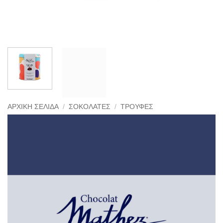
ΑΡΧΙΚΉ ΣΕΛΊΔΑ
/
ΣΟΚΟΛΆΤΕΣ
/
ΤΡΟΎΦΕΣ