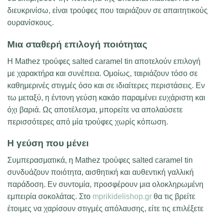
διευκρινίσω, είναι τρούφες που ταιριάζουν σε απαιτητικούς
ουρανίσκους.
Μια σταθερή επιλογή ποιότητας
Η Mathez τρούφες salted caramel tin αποτελούν επιλογή
με χαρακτήρα και συνέπεια. Ομοίως, ταιριάζουν τόσο σε
καθημερινές στιγμές όσο και σε ιδιαίτερες περιστάσεις. Εν
τω μεταξύ, η έντονη γεύση κακάο παραμένει ευχάριστη και
όχι βαριά. Ως αποτέλεσμα, μπορείτε να απολαύσετε
περισσότερες από μία τρούφες χωρίς κόπωση.
Η γεύση που μένει
Συμπερασματικά, η Mathez τρούφες salted caramel tin
συνδυάζουν ποιότητα, αισθητική και αυθεντική γαλλική
παράδοση. Εν συντομία, προσφέρουν μια ολοκληρωμένη
εμπειρία σοκολάτας. Στο
mprikidelishop.gr
θα τις βρείτε
έτοιμες να χαρίσουν στιγμές απόλαυσης, είτε τις επιλέξετε