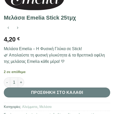
Μελάσα Emelia Stick 25τμχ
4,20
€
Μελάσα Emelia – Η Φυσική Γλύκα σε Stick!
🌿 Απολαύστε τη φυσική γλυκύτητα & τα θρεπτικά οφέλη
της μελάσας Emelia κάθε μέρα! 💛
2 σε απόθεμα
Μελάσα Emelia Stick 25τμχ ποσότητα
ΠΡΟΣΘΉΚΗ ΣΤΟ ΚΑΛΆΘΙ
Κατηγορίες:
Αλείμματα
,
Μελάσα