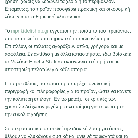
χρήση, χωρίς να λερώνει τα χέρια ή το περιβάλλον.
Επομένως, το προϊόν προσφέρει πρακτική και οικονομική
λύση για το καθημερινό γλυκαντικό.
Το
mprikidelishop.gr
εγγυάται την ποιότητα του προϊόντος,
που αποτελεί το πιο σημαντικό του πλεονέκτημα.
Επιπλέον, οι πελάτες αγοράζουν απλά, γρήγορα και με
ασφάλεια. Σε αντίθεση με άλλα καταστήματα, εδώ βρίσκετε
το Μελάσα Emelia Stick σε ανταγωνιστική τιμή και με
υποστήριξη πελατών για κάθε απορία.
Επιπροσθέτως, το κατάστημα παρέχει αναλυτική
περιγραφή και πληροφορίες για το προϊόν, ώστε να κάνετε
την καλύτερη επιλογή. Εν τω μεταξύ, οι κριτικές των
χρηστών δείχνουν μεγάλη ικανοποίηση για τη γεύση και
την ευκολία χρήσης.
Συμπερασματικά, αποτελεί την ιδανική λύση για όσους
θέλουν να γλυκάνουν φυσικά και υγιεινά τα φαγητά και τα