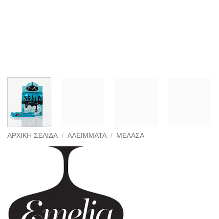
ΑΡΧΙΚΉ ΣΕΛΊΔΑ
/
ΑΛΕΊΜΜΑΤΑ
/
ΜΕΛΆΣΑ