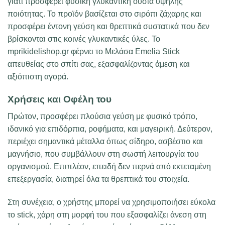
γιατί προσφέρει φυσική γλυκαντική ουσία υψηλής
ποιότητας. Το προϊόν βασίζεται στο σιρόπι ζάχαρης και
προσφέρει έντονη γεύση και θρεπτικά συστατικά που δεν
βρίσκονται στις κοινές γλυκαντικές ύλες. Το
mprikidelishop.gr φέρνει το Μελάσα Emelia Stick
απευθείας στο σπίτι σας, εξασφαλίζοντας άμεση και
αξιόπιστη αγορά.
Χρήσεις και Οφέλη του
Πρώτον, προσφέρει πλούσια γεύση με φυσικό τρόπο,
ιδανικό για επιδόρπια, ροφήματα, και μαγειρική. Δεύτερον,
περιέχει σημαντικά μέταλλα όπως σίδηρο, ασβέστιο και
μαγνήσιο, που συμβάλλουν στη σωστή λειτουργία του
οργανισμού. Επιπλέον, επειδή δεν περνά από εκτεταμένη
επεξεργασία, διατηρεί όλα τα θρεπτικά του στοιχεία.
Στη συνέχεια, ο χρήστης μπορεί να χρησιμοποιήσει εύκολα
το stick, χάρη στη μορφή του που εξασφαλίζει άνεση στη