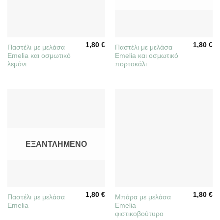
1,80
€
1,80
€
Παστέλι με μελάσα
Παστέλι με μελάσα
Emelia και οσμωτικό
Emelia και οσμωτικό
λεμόνι
πορτοκάλι
ΕΞΑΝΤΛΗΜΈΝΟ
1,80
€
1,80
€
Παστέλι με μελάσα
Mπάρα με μελάσα
Emelia
Emelia
φιστικοβούτυρο