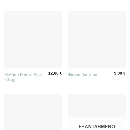
12,60
€
5,00
€
Μελάσα Emelia Stick
Φιστικοβούτυρο
80τμχ
ΕΞΑΝΤΛΗΜΈΝΟ