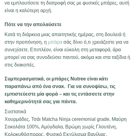
να εμπλουτίσετε τη διατροφή σας με φυσικές μπάρες, αυτή
είναι η καλύτερη αρχή.
Πότε να την απολαύσετε
Κατά τη διάρκεια μιας απαιτητικής ημέρας, στη δουλειά ή
στην προπόνηση, η
μπάρα
σάς δίνει ό,τι χρειάζεστε για να
συνεχίσετε. Επιπλέον, είναι εύκολη στη μεταφορά, άρα
μπορεί να σας συνοδεύσει παντού, ακόμα και στα ταξίδια ή
στις διακοπές.
Συμπερασματικά, οι μπάρες Nutree είναι κάτι
παραπάνω από ένα σνακ. Για να συνοψίσω, τις
εμπιστεύεστε μία φορά – και τις εντάσσετε στην
καθημερινότητά σας για πάντα.
Συστατικά
Xoυρμάδες, Τσάι Μatcha Ninja ceremonial grade, Μαύρη
Σοκολάτα 100%, Αμύγδαλα, Βρώμη χωρίς Γλουτένη,
Κολοκυθόσπορος, Φυσικό Εκχύλισμα Βανίλιας,