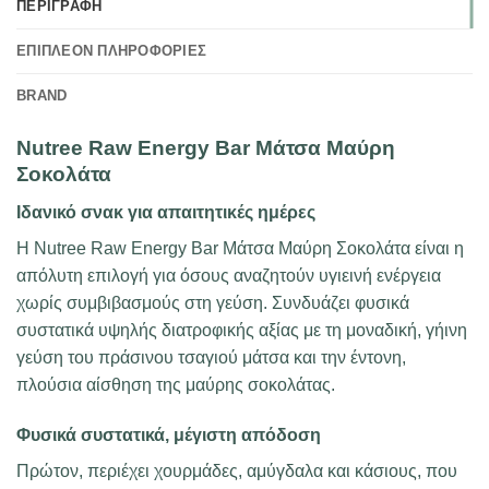
ΠΕΡΙΓΡΑΦΉ
ΕΠΙΠΛΈΟΝ ΠΛΗΡΟΦΟΡΊΕΣ
BRAND
Nutree Raw Energy Bar Μάτσα Μαύρη
Σοκολάτα
Ιδανικό σνακ για απαιτητικές ημέρες
Η Nutree Raw Energy Bar Μάτσα Μαύρη Σοκολάτα είναι η
απόλυτη επιλογή για όσους αναζητούν υγιεινή ενέργεια
χωρίς συμβιβασμούς στη γεύση. Συνδυάζει φυσικά
συστατικά υψηλής διατροφικής αξίας με τη μοναδική, γήινη
γεύση του πράσινου τσαγιού μάτσα και την έντονη,
πλούσια αίσθηση της μαύρης σοκολάτας.
Φυσικά συστατικά, μέγιστη απόδοση
Πρώτον, περιέχει χουρμάδες, αμύγδαλα και κάσιους, που