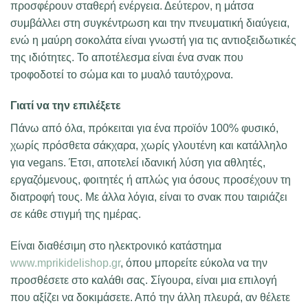
προσφέρουν σταθερή ενέργεια. Δεύτερον, η μάτσα
συμβάλλει στη συγκέντρωση και την πνευματική διαύγεια,
ενώ η μαύρη σοκολάτα είναι γνωστή για τις αντιοξειδωτικές
της ιδιότητες. Το αποτέλεσμα είναι ένα σνακ που
τροφοδοτεί το σώμα και το μυαλό ταυτόχρονα.
Γιατί να την επιλέξετε
Πάνω από όλα, πρόκειται για ένα προϊόν 100% φυσικό,
χωρίς πρόσθετα σάκχαρα, χωρίς γλουτένη και κατάλληλο
για vegans. Έτσι, αποτελεί ιδανική λύση για αθλητές,
εργαζόμενους, φοιτητές ή απλώς για όσους προσέχουν τη
διατροφή τους. Με άλλα λόγια, είναι το σνακ που ταιριάζει
σε κάθε στιγμή της ημέρας.
Είναι διαθέσιμη στο ηλεκτρονικό κατάστημα
www.mprikidelishop.gr
, όπου μπορείτε εύκολα να την
προσθέσετε στο καλάθι σας. Σίγουρα, είναι μια επιλογή
που αξίζει να δοκιμάσετε. Από την άλλη πλευρά, αν θέλετε