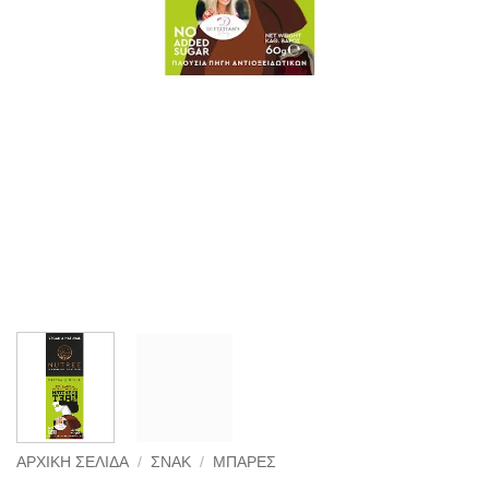
ΑΡΧΙΚΉ ΣΕΛΊΔΑ
/
ΣΝΑΚ
/
ΜΠΆΡΕΣ