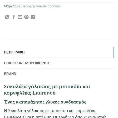
Μάρκα:
Laurence galerie de chocolat
ΠΕΡΙΓΡΑΦΉ
ΕΠΙΠΛΈΟΝ ΠΛΗΡΟΦΟΡΊΕΣ
BRAND
Σοκολάτα γάλακτος με μπισκότο και
κορνφλέικς Laurence
Ένας ακαταμάχητος γλυκός συνδυασμός
Η Σοκολάτα γάλακτος με μπισκότο και κορνφλέικς
Laurence είναι η απόλυτη επιλογή για όσους αναζητούν