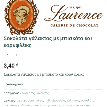
Σοκολάτα γάλακτος με μπισκότο και
κορνφλέικς
3,40
€
Σοκολάτα γάλακτος με μπισκότο και κορν φλέικς
Εξαντλημένο
Κατηγορία:
Σοκολάτες Γάλακτος
Ετικέτες:
biscuit
,
corn flakes
,
milk chocolate
,
ελληνικό
,
σοκολάτα
,
σοκολάτα γάλακτος
,
Σοκολάτα γάλακτος μπισκότο κορνφλέικς