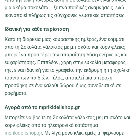
μια ακόμα σοκολάτα – ξυπνά παιδικές αναμνήσεις, ενώ
ικανοποιεί πλήρως τις σύγχρονες γευστικές απαιτήσεις.
Ιδανική για κάθε περίσταση
Κατά τη διάρκεια μιας κουραστικής ημέρας, ένα κομμάτι
από τη Σοκολάτα γάλακτος με μπισκότο και κορν φλέικς
μπορεί να προσφέρει την απαραίτητη δόση ενέργειας και
ευχαρίστησης. Επιπλέον, χάρη στην ευκολία μεταφοράς
της, είναι ιδανική για το γραφείο, την εκδρομή ή τη σχολική
τσάντα των παιδιών. Τέλος, αποτελεί μια υπέροχη
προσθήκη σε ένα καλάθι δώρου ή ως συνοδευτικό σε
ροφήματα.
Αγορά από το mprikidelishop.gr
Μπορείτε να βρείτε τη Σοκολάτα γάλακτος με μπισκότο και
κορν φλέικς από το ηλεκτρονικό κατάστημα
mprikidelishop.gr
. Με λίγα μόνο κλικ, εμείς τη φέρνουμε