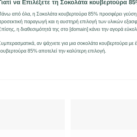
Γιατί να Επιλέξετε τη Σοκολάτα κουβερτούρα 8
Πάνω από όλα, η Σοκολάτα κουβερτούρα 85% προσφέρει γεύση, π
προσεκτική παραγωγή και η αυστηρή επιλογή των υλικών εξασφα
πίσης, η διαθεσιμότητά της στο [domain] κάνει την αγορά εύκολ
Συμπερασματικά, αν ψάχνετε για μια σοκολάτα κουβερτούρα με 
κουβερτούρα 85% αποτελεί την καλύτερη επιλογή.