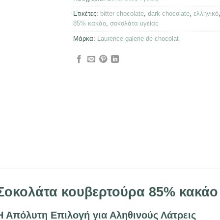
Ετικέτες:
bitter chocolate
,
dark chocolate
,
ελληνικό
85% κακάο
,
σοκολάτα υγείας
Μάρκα:
Laurence galerie de chocolat
Σοκολάτα κουβερτούρα 85% κακάο
Η Απόλυτη Επιλογή για Αληθινούς Λάτρεις