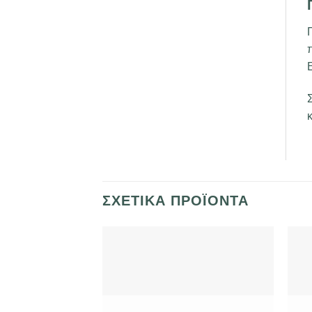
Ε
ΣΧΕΤΙΚΆ ΠΡΟΪΌΝΤΑ