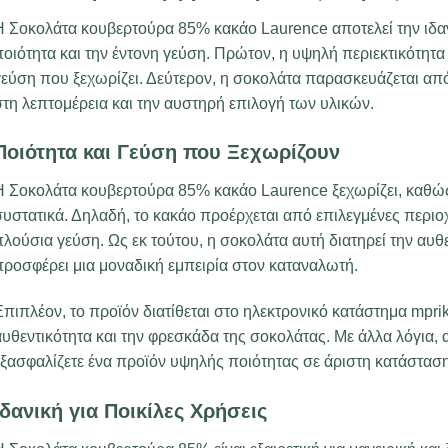
Η Σοκολάτα κουβερτούρα 85% κακάο Laurence αποτελεί την ιδαν
οιότητα και την έντονη γεύση. Πρώτον, η υψηλή περιεκτικότητα 
γεύση που ξεχωρίζει. Δεύτερον, η σοκολάτα παρασκευάζεται απ
τη λεπτομέρεια και την αυστηρή επιλογή των υλικών.
Ποιότητα και Γεύση που Ξεχωρίζουν
Η Σοκολάτα κουβερτούρα 85% κακάο Laurence ξεχωρίζει, καθώς 
συστατικά. Δηλαδή, το κακάο προέρχεται από επιλεγμένες περι
λούσια γεύση. Ως εκ τούτου, η σοκολάτα αυτή διατηρεί την αυθε
προσφέρει μια μοναδική εμπειρία στον καταναλωτή.
πιπλέον, το προϊόν διατίθεται στο ηλεκτρονικό κατάστημα mpriki
υθεντικότητα και την φρεσκάδα της σοκολάτας. Με άλλα λόγια, 
εξασφαλίζετε ένα προϊόν υψηλής ποιότητας σε άριστη κατάσταση
Ιδανική για Ποικίλες Χρήσεις