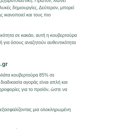
 ζαχαροπλαστική. Πρώτον, λιώνει
γλυκές δημιουργίες. Δεύτερον, μπορεί
ς ικανοποιεί και τους πιο
ικότητα σε κακάο, αυτή η κουβερτούρα
κή για όσους αναζητούν αυθεντικότητα
.gr
ολάτα κουβερτούρα 85% σε
διαδικασία αγοράς είναι απλή και
ηροφορίες για το προϊόν, ώστε να
, εξασφαλίζοντας μια ολοκληρωμένη