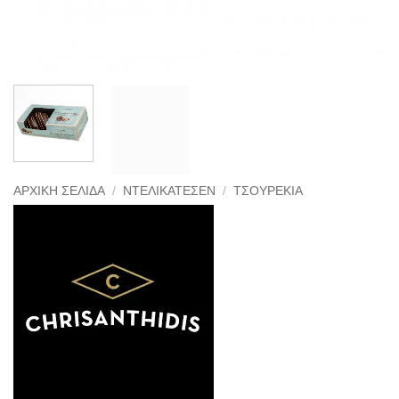
ΑΡΧΙΚΉ ΣΕΛΊΔΑ
/
ΝΤΕΛΙΚΑΤΈΣΕΝ
/
ΤΣΟΥΡΈΚΙΑ