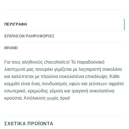
ΠΕΡΙΓΡΑΦΉ
ΕΠΙΠΛΈΟΝ ΠΛΗΡΟΦΟΡΊΕΣ
BRAND
Για τους αληθινούς chocoholics! Το παραδοσιακό
λαστιχωτό μας τσουρέκι γεμίζεται με λαχταριστή σοκολάτα
και καλύπτεται με πλούσια σοκολατένια επικάλυψη. Κάθε
κομμάτι είναι ένας συνδυασμός υφών και γεύσεων: αφράτο
εσωτερικό, κρεμώδης γέμιση και τραγανή σοκολατένια
κρούστα. Απόλαυση χωρίς όρια!
ΣΧΕΤΙΚΆ ΠΡΟΪΌΝΤΑ