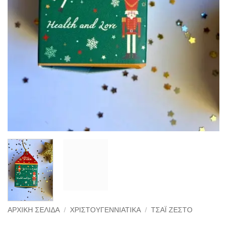
ΑΡΧΙΚΉ ΣΕΛΊΔΑ
/
ΧΡΙΣΤΟΥΓΕΝΝΙΆΤΙΚΑ
/
ΤΣΆΙ ΖΕΣΤΌ