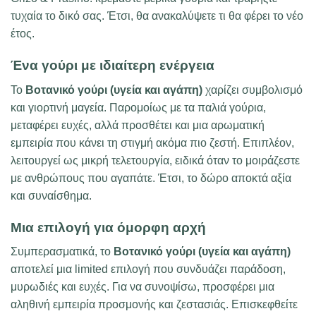
τυχαία το δικό σας. Έτσι, θα ανακαλύψετε τι θα φέρει το νέο
έτος.
Ένα γούρι με ιδιαίτερη ενέργεια
Το
Βοτανικό γούρι (υγεία και αγάπη)
χαρίζει συμβολισμό
και γιορτινή μαγεία. Παρομοίως με τα παλιά γούρια,
μεταφέρει ευχές, αλλά προσθέτει και μια αρωματική
εμπειρία που κάνει τη στιγμή ακόμα πιο ζεστή. Επιπλέον,
λειτουργεί ως μικρή τελετουργία, ειδικά όταν το μοιράζεστε
με ανθρώπους που αγαπάτε. Έτσι, το δώρο αποκτά αξία
και συναίσθημα.
Μια επιλογή για όμορφη αρχή
Συμπερασματικά, το
Βοτανικό γούρι (υγεία και αγάπη)
αποτελεί μια limited επιλογή που συνδυάζει παράδοση,
μυρωδιές και ευχές. Για να συνοψίσω, προσφέρει μια
αληθινή εμπειρία προσμονής και ζεστασιάς. Επισκεφθείτε