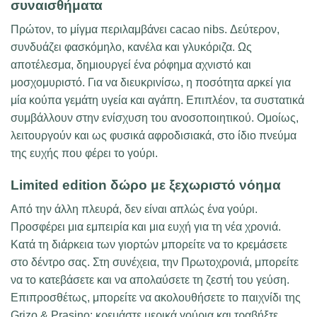
συναισθήματα
Πρώτον, το μίγμα περιλαμβάνει cacao nibs. Δεύτερον,
συνδυάζει φασκόμηλο, κανέλα και γλυκόριζα. Ως
αποτέλεσμα, δημιουργεί ένα ρόφημα αχνιστό και
μοσχομυριστό. Για να διευκρινίσω, η ποσότητα αρκεί για
μία κούπα γεμάτη υγεία και αγάπη. Επιπλέον, τα συστατικά
συμβάλλουν στην ενίσχυση του ανοσοποιητικού. Ομοίως,
λειτουργούν και ως φυσικά αφροδισιακά, στο ίδιο πνεύμα
της ευχής που φέρει το γούρι.
Limited edition δώρο με ξεχωριστό νόημα
Από την άλλη πλευρά, δεν είναι απλώς ένα γούρι.
Προσφέρει μια εμπειρία και μια ευχή για τη νέα χρονιά.
Κατά τη διάρκεια των γιορτών μπορείτε να το κρεμάσετε
στο δέντρο σας. Στη συνέχεια, την Πρωτοχρονιά, μπορείτε
να το κατεβάσετε και να απολαύσετε τη ζεστή του γεύση.
Επιπροσθέτως, μπορείτε να ακολουθήσετε το παιχνίδι της
Grizo & Prasino: κρεμάστε μερικά γούρια και τραβήξτε