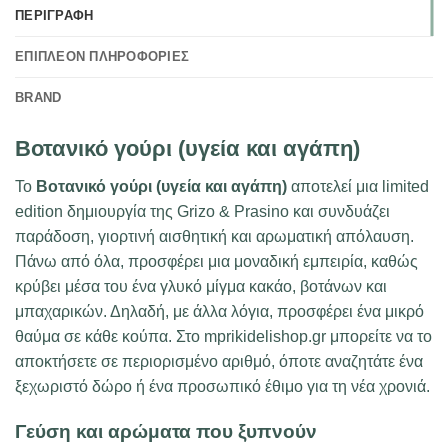
ΠΕΡΙΓΡΑΦΉ
ΕΠΙΠΛΈΟΝ ΠΛΗΡΟΦΟΡΊΕΣ
BRAND
Βοτανικό γούρι (υγεία και αγάπη)
Το
Βοτανικό γούρι (υγεία και αγάπη)
αποτελεί μια limited
edition δημιουργία της Grizo & Prasino και συνδυάζει
παράδοση, γιορτινή αισθητική και αρωματική απόλαυση.
Πάνω από όλα, προσφέρει μια μοναδική εμπειρία, καθώς
κρύβει μέσα του ένα γλυκό μίγμα κακάο, βοτάνων και
μπαχαρικών. Δηλαδή, με άλλα λόγια, προσφέρει ένα μικρό
θαύμα σε κάθε κούπα. Στο mprikidelishop.gr μπορείτε να το
αποκτήσετε σε περιορισμένο αριθμό, όποτε αναζητάτε ένα
ξεχωριστό δώρο ή ένα προσωπικό έθιμο για τη νέα χρονιά.
Γεύση και αρώματα που ξυπνούν