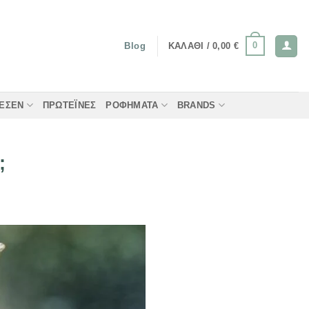
0
ΚΑΛΆΘΙ /
0,00
€
Blog
ΤΈΣΕΝ
ΠΡΩΤΕΪ́ΝΕΣ
ΡΟΦΉΜΑΤΑ
BRANDS
;