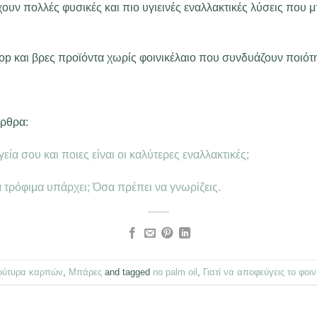
ουν πολλές φυσικές και πιο υγιεινές εναλλακτικές λύσεις που
op και βρες προϊόντα χωρίς φοινικέλαιο που συνδυάζουν ποιότητ
άρθρα:
ία σου και ποιες είναι οι καλύτερες εναλλακτικές;
ια τρόφιμα υπάρχει; Όσα πρέπει να γνωρίζεις.
ούτυρα καρπών
,
Μπάρες
and tagged
no palm oil
,
Γιατί να αποφεύγεις το φοιν