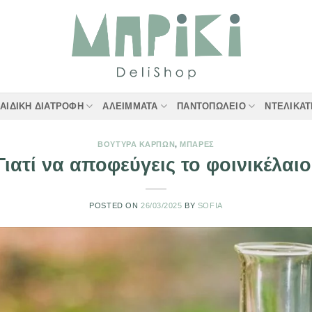
ΑΙΔΙΚΉ ΔΙΑΤΡΟΦΉ
ΑΛΕΊΜΜΑΤΑ
ΠΑΝΤΟΠΩΛΕΊΟ
ΝΤΕΛΙΚΑ
ΒΟΎΤΥΡΑ ΚΑΡΠΏΝ
,
ΜΠΆΡΕΣ
Γιατί να αποφεύγεις το φοινικέλαιο
POSTED ON
26/03/2025
BY
SOFIA