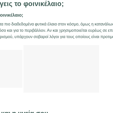
γεις το φοινικέλαιο;
οινικέλαιο;
τα πιο διαδεδομένα φυτικά έλαια στον κόσμο, όμως η κατανάλωσ
 όσο και για το περιβάλλον. Αν και χρησιμοποιείται ευρέως σε ε
ρισμού, υπάρχουν σοβαροί λόγοι για τους οποίους είναι προτι