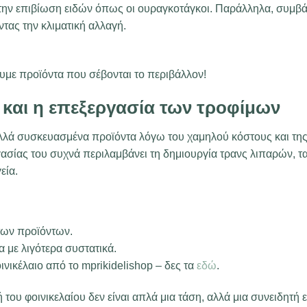
ί την επιβίωση ειδών όπως οι ουραγκοτάγκοι. Παράλληλα, συμβ
τας την κλιματική αλλαγή.
υμε προϊόντα που σέβονται το περιβάλλον!
ο και η επεξεργασία των τροφίμων
ολλά συσκευασμένα προϊόντα λόγω του χαμηλού κόστους και της
ασίας του συχνά περιλαμβάνει τη δημιουργία τρανς λιπαρών, τ
εία.
 των προϊόντων.
 με λιγότερα συστατικά.
ινικέλαιο από το mprikidelishop – δες τα
εδώ
.
του φοινικελαίου δεν είναι απλά μια τάση, αλλά μια συνειδητή 