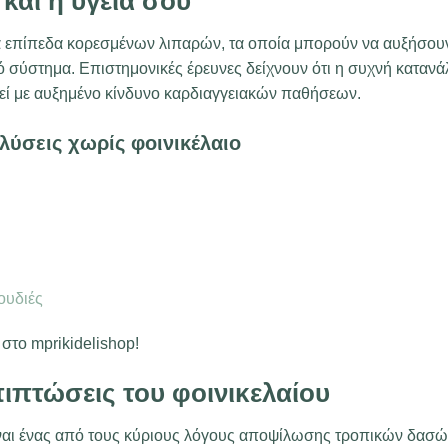
 και η υγεία σου
λά επίπεδα κορεσμένων λιπαρών, τα οποία μπορούν να αυξήσουν
ό σύστημα. Επιστημονικές έρευνες δείχνουν ότι η συχνή καταν
θεί με αυξημένο κίνδυνο καρδιαγγειακών παθήσεων.
 λύσεις χωρίς φοινικέλαιο
ουδιές
στο mprikidelishop!
πιπτώσεις του φοινικελαίου
είναι ένας από τους κύριους λόγους αποψίλωσης τροπικών δασώ