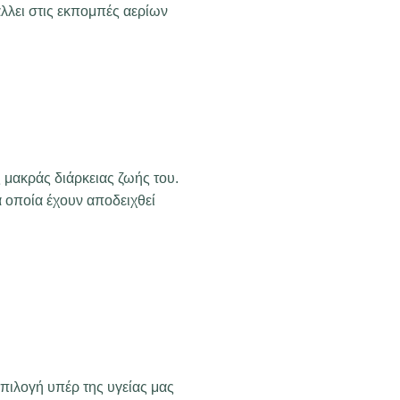
άλλει στις εκπομπές αερίων
 μακράς διάρκειας ζωής του.
α οποία έχουν αποδειχθεί
επιλογή υπέρ της υγείας μας