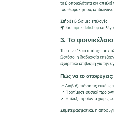
τη βιοποικιλότητα και απειλε
του θερμοκηπίου, επιδεινώνον
Στήριξε βιώσιμες επιλογές
🌍 Στο
mprikidelishop
επιλέγο
3. Το φοινικέλαι
Το φοινικέλαιο υπάρχει σε π
Ωστόσο, η διαδικασία επεξεργ
εξαιρετικά επιβλαβή για την υγ
Πώς να το αποφύγεις:
📌 Διάβαζε πάντα τις ετικέτες
📌 Προτίμησε φυσικά προϊόντα
📌 Επίλεξε προϊόντα χωρίς φο
Συμπερασματικά,
η αποφυγή 