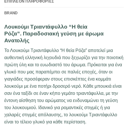
ΕΠΙΠΛΈΟΝ ΠΛΗΡΟΦΟΡΊΕΣ
BRAND
Λουκούμι Τριαντάφυλλο “Η θεία
Ρόζα”. Παραδοσιακή γεύση με άρωμα
Ανατολής
Το Λουκούμι Τριαντάφυλλο “Η θεία Ρόζα” αποτελεί μια
αυθεντική ελληνική λιχουδιά που ξεχωρίζει για την ποιοτική
πρώτη ύλη και το ευωδιαστό του άρωμα. Πρόκειται για ένα
γλυκό που μας παραπέμπει σε παλιές εποχές, όταν οι
γιαγιάδες προσέφεραν στους επισκέπτες ένα κομμάτι
λουκούμι με ένα ποτήρι δροσερό νερό. Κάθε μπουκιά είναι
σαν ένα ταξίδι σε έναν κήπο γεμάτο τριαντάφυλλα, με την
έντονη αίσθηση του αρώματος να ενδυναμώνει τη γεύση
του λουκουμιού. Ιδανικό για ρομαντικές στιγμές ή για
χαλαρές στιγμές απόλαυσης, το λουκούμι Τριαντάφυλλο
είναι το τέλειο γλυκό για κάθε περίσταση.