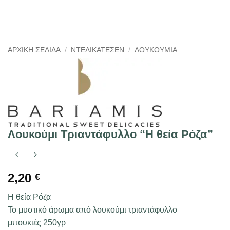
ΑΡΧΙΚΉ ΣΕΛΊΔΑ
/
ΝΤΕΛΙΚΑΤΈΣΕΝ
/
ΛΟΥΚΟΎΜΙΑ
Λουκούμι Τριαντάφυλλο “Η θεία Ρόζα”
2,20
€
Η θεία Ρόζα
Το μυστικό άρωμα από λουκούμι τριαντάφυλλο
μπουκιές 250γρ