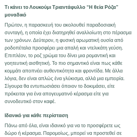
Τι κάνει το Λουκούμι Τριαντάφυλλο “Η θεία Ρόζα”
μοναδικό
Πρώτον, η παρασκευή του ακολουθεί παραδοσιακή
συνταγή, η οποία έχει διατηρηθεί αναλλοίωτη στο πέρασμα
των χρόνων. Δεύτερον, η φυσική αρωματική ουσία από
ροδοπέταλα προσφέρει μια απαλή και ντελικάτη γεύση.
Επιπλέον, το ροζ χρώμα του δίνει μια ρομαντική και
γοητευτική αισθητική. Το πιο σημαντικό είναι πως κάθε
κομμάτι αποπνέει αυθεντικότητα και φροντίδα. Με άλλα
λόγια, δεν είναι απλώς ένα γλύκισμα, αλλά μια εμπειρία.
Σίγουρα θα εντυπωσιάσει όποιον το δοκιμάσει, είτε
πρόκειται για ένα απογευματινό κέρασμα είτε για
συνοδευτικό στον καφέ.
Ιδανικό για κάθε περίσταση
Πάνω από όλα, είναι ιδανικό για να το προσφέρετε ως
δώρο ή κέρασμα. Παρομοίως, μπορεί να προστεθεί σε