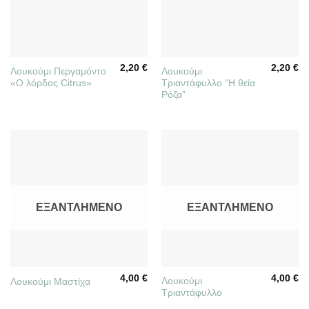
2,20
€
2,20
€
Λουκούμι Περγαμόντο
Λουκούμι
«Ο λόρδος Citrus»
Τριαντάφυλλο “Η θεία
Ρόζα”
ΕΞΑΝΤΛΗΜΈΝΟ
ΕΞΑΝΤΛΗΜΈΝΟ
4,00
€
4,00
€
Λουκούμι
Λουκούμι Μαστίχα
Τριαντάφυλλο