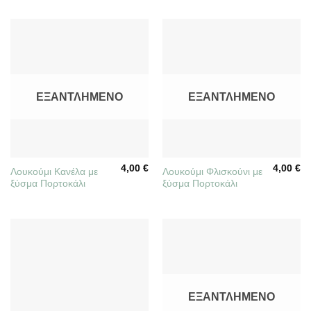
ΕΞΑΝΤΛΗΜΈΝΟ
ΕΞΑΝΤΛΗΜΈΝΟ
4,00
€
4,00
€
Λουκούμι Κανέλα με
Λουκούμι Φλισκούνι με
ξύσμα Πορτοκάλι
ξύσμα Πορτοκάλι
ΕΞΑΝΤΛΗΜΈΝΟ