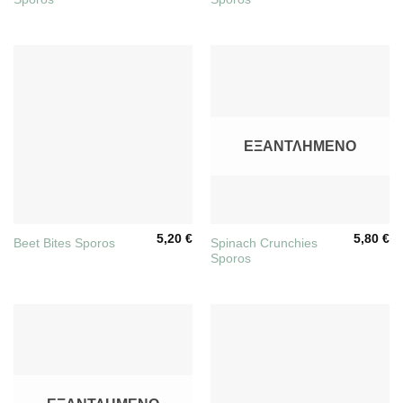
ΕΞΑΝΤΛΗΜΈΝΟ
5,20
€
5,80
€
Spinach Crunchies
Beet Bites Sporos
Sporos