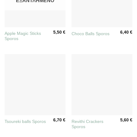
ΕΞΑΝΤΛΗΜΈΝΟ
5,50
€
6,40
€
Apple Magic Sticks
Choco Balls Sporos
Sporos
6,70
€
5,60
€
Revithi Crackers
Tsoureki balls Sporos
Sporos