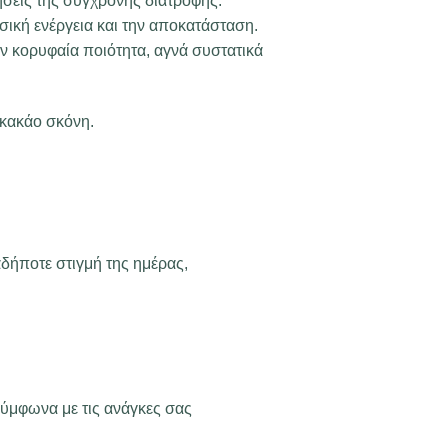
ήσεις της σύγχρονης διατροφής.
ική ενέργεια και την αποκατάσταση.
ν κορυφαία ποιότητα, αγνά συστατικά
κακάο σκόνη.
δήποτε στιγμή της ημέρας,
ύμφωνα με τις ανάγκες σας