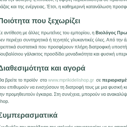
μάζας και της ενέργειας. Έτσι, η καθημερινή κατανάλωση προσ
Ποιότητα που ξεχωρίζει
ε αντίθεση με άλλες πρωτεΐνες του εμπορίου, η
Βιολόγος Πρω
εν περιέχει συντηρητικά ή τεχνητές γλυκαντικές ύλες. Από την ά
θρεπτικά συστατικά που προσφέρουν πλήρη διατροφική υποστήρι
βουβαλίσιου γάλακτος προσδίδει μοναδικότητα και φυσική υπερ
Διαθεσιμότητα και αγορά
Θα βρείτε το προϊόν στο
www.mprikidelishop.gr
σε
περιορισμέ
ου επιθυμούν να ενισχύσουν τη διατροφή τους με μια φυσική κα
ην προμηθευτούν έγκαιρα. Στη συνέχεια, μπορούν να ανακαλύψο
shop.
Συμπερασματικά