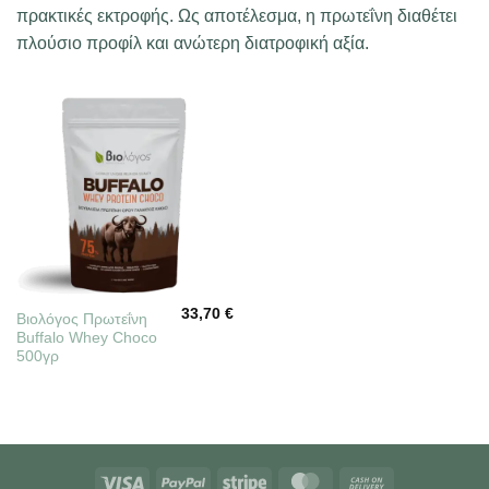
πρακτικές εκτροφής. Ως αποτέλεσμα, η πρωτεΐνη διαθέτει
πλούσιο προφίλ και ανώτερη διατροφική αξία.
33,70
€
Βιολόγος Πρωτεΐνη
Buffalo Whey Choco
500γρ
Visa
PayPal
Stripe
MasterCard
Cash