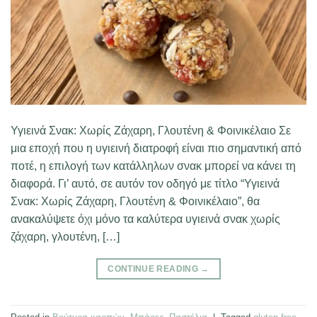
Υγιεινά Σνακ: Χωρίς Ζάχαρη, Γλουτένη & Φοινικέλαιο Σε
μια εποχή που η υγιεινή διατροφή είναι πιο σημαντική από
ποτέ, η επιλογή των κατάλληλων σνακ μπορεί να κάνει τη
διαφορά. Γι’ αυτό, σε αυτόν τον οδηγό με τίτλο “Υγιεινά
Σνακ: Χωρίς Ζάχαρη, Γλουτένη & Φοινικέλαιο”, θα
ανακαλύψετε όχι μόνο τα καλύτερα υγιεινά σνακ χωρίς
ζάχαρη, γλουτένη, […]
CONTINUE READING
→