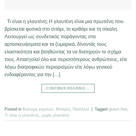
Τι είναι η γλουτένη; Η γλουτένη είναι μια πρωτεΐνη που
βρίσκεται φυσικά στο σιτάρι, το κριθάρι και τη σίκαλη.
Λειτουργεί ως συνδετικός παράγοντας στα
αρτοσκευάσματα και τα ζυμαρικά, δίνοντάς τους
ελαστικότητα και βοηθώντας τα να διατηρούν το σχήμα
τους. Απασχολεί όλο και περισσότερους ανθρώπους, είτε
λόγω διατροφικών περιορισμών είτε λόγω γενικού
ενδιαφέροντος για την […]
CONTINUE READING
→
Posted in
Βούτυρα καρπών
,
Μπάρες
,
Παστέλια
|
Tagged
gluten free
,
Τι είναι η γλουτένη;
,
χωρίς γλουτένη