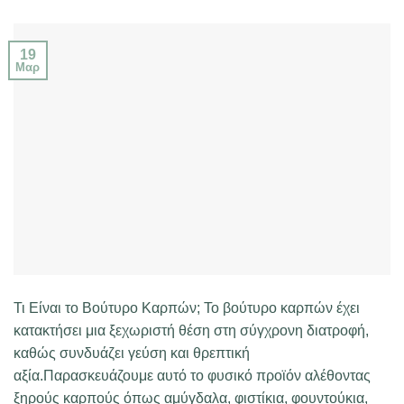
19
Μαρ
Τι Είναι το Βούτυρο Καρπών; Το βούτυρο καρπών έχει
κατακτήσει μια ξεχωριστή θέση στη σύγχρονη διατροφή,
καθώς συνδυάζει γεύση και θρεπτική
αξία.Παρασκευάζουμε αυτό το φυσικό προϊόν αλέθοντας
ξηρούς καρπούς όπως αμύγδαλα, φιστίκια, φουντούκια,