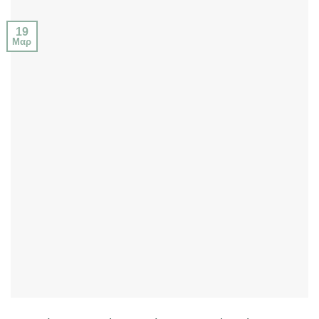
19
Μαρ