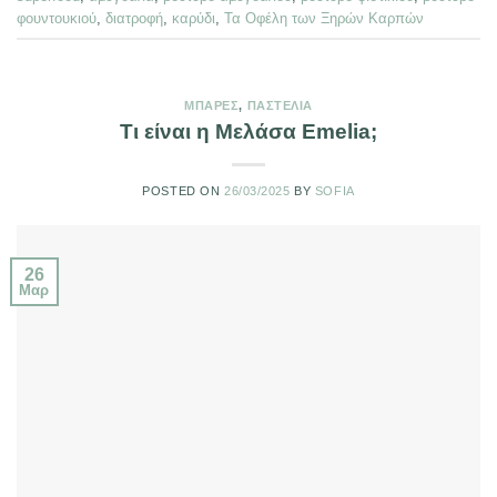
φουντουκιού
,
διατροφή
,
καρύδι
,
Τα Οφέλη των Ξηρών Καρπών
ΜΠΆΡΕΣ
,
ΠΑΣΤΈΛΙΑ
Τι είναι η Μελάσα Emelia;
POSTED ON
26/03/2025
BY
SOFIA
26
Μαρ