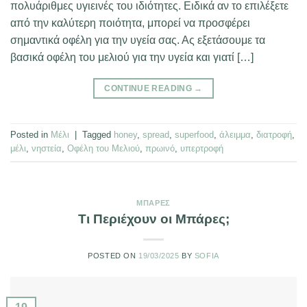
πολυάριθμες υγιεινές του ιδιότητες. Ειδικά αν το επιλέξετε
από την καλύτερη ποιότητα, μπορεί να προσφέρει
σημαντικά οφέλη για την υγεία σας. Ας εξετάσουμε τα
βασικά οφέλη του μελιού για την υγεία και γιατί […]
CONTINUE READING
→
Posted in
Μέλι
|
Tagged
honey
,
spread
,
superfood
,
άλειμμα
,
διατροφή
,
μέλι
,
νηστεία
,
Οφέλη του Μελιού
,
πρωινό
,
υπερτροφή
ΜΠΆΡΕΣ
Τι Περιέχουν οι Μπάρες;
POSTED ON
19/03/2025
BY
SOFIA