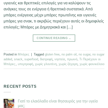
υγιεινές και θρεπτικές επιλογές για να καλύψουν τις
ανάγκες τους σε ενέργεια ή θρεπτικά συστατικά. Από
μπάρες ενέργειας μέχρι μπάρες πρωτεΐνης και υγιεινές
μπάρες για σνακ, τι ακριβώς περιέχουν αυτές οι δημοφιλείς
επιλογές; Μπάρες με Δημητριακά και […]
CONTINUE READING
→
Posted in
Μπάρες
|
Tagged
gluten free
,
no palm oil
,
no sugar
,
no sugar
added
,
snack
,
superfood
,
διατροφή
,
νηστεία
,
πρωινό
,
Τι Περιέχουν οι
Μπάρες;
,
υπερτροφή
,
χωρίς γλουτένη
,
χωρίς ζάχαρη
,
χωρίς φοινικέλαιο
RECENT POSTS
Γιατί το ελαιόλαδο είναι θησαυρός για την υγεία
μας;