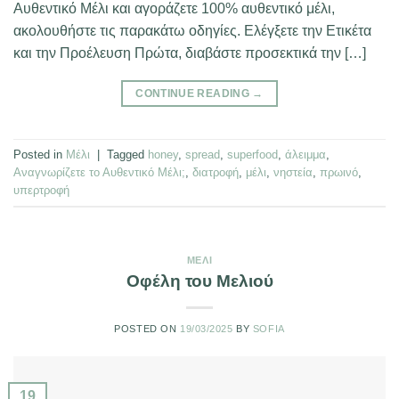
Αυθεντικό Μέλι και αγοράζετε 100% αυθεντικό μέλι,
ακολουθήστε τις παρακάτω οδηγίες. Ελέγξετε την Ετικέτα
και την Προέλευση Πρώτα, διαβάστε προσεκτικά την […]
CONTINUE READING
→
Posted in
Μέλι
|
Tagged
honey
,
spread
,
superfood
,
άλειμμα
,
Αναγνωρίζετε το Αυθεντικό Μέλι;
,
διατροφή
,
μέλι
,
νηστεία
,
πρωινό
,
υπερτροφή
ΜΈΛΙ
Οφέλη του Μελιού
POSTED ON
19/03/2025
BY
SOFIA
19