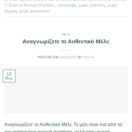
Τι Είναι το Βούτυρο Καρπών;
,
υπερτροφή
,
χωρίς γλουτένη
,
χωρίς
ζάχαρη
,
χωρίς φοινικέλαιο
ΜΈΛΙ
Αναγνωρίζετε το Αυθεντικό Μέλι;
POSTED ON
19/03/2025
BY
SOFIA
19
Μαρ
Αναγνωρίζετε το Αυθεντικό Μέλι; Το μέλι είναι ένα από τα
πιο αγαπημένα φυσικά προϊόντα, αλλά στην αγορά