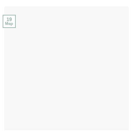
19
Μαρ