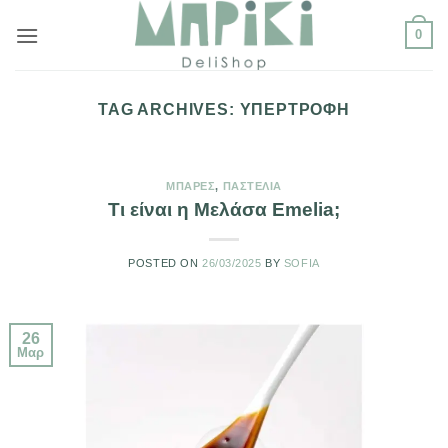
Μετάβαση
0
στο
περιεχόμενο
TAG ARCHIVES:
ΥΠΕΡΤΡΟΦΉ
ΜΠΆΡΕΣ
,
ΠΑΣΤΈΛΙΑ
Τι είναι η Μελάσα Emelia;
POSTED ON
26/03/2025
BY
SOFIA
26
Μαρ