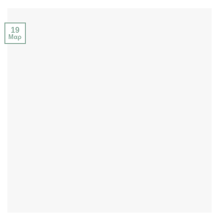
19
Μαρ