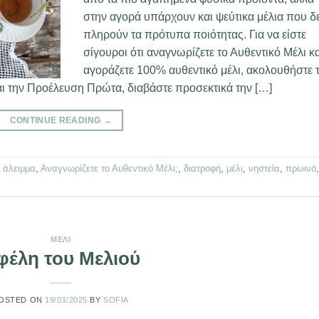
στην αγορά υπάρχουν και ψεύτικα μέλια που δ
πληρούν τα πρότυπα ποιότητας. Για να είστε
σίγουροι ότι αναγνωρίζετε το Αυθεντικό Μέλι κ
αγοράζετε 100% αυθεντικό μέλι, ακολουθήστε τ
αι την Προέλευση Πρώτα, διαβάστε προσεκτικά την […]
CONTINUE READING
→
,
άλειμμα
,
Αναγνωρίζετε το Αυθεντικό Μέλι;
,
διατροφή
,
μέλι
,
νηστεία
,
πρωινό
,
ΜΈΛΙ
φέλη του Μελιού
OSTED ON
19/03/2025
BY
SOFIA