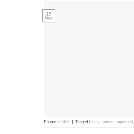
19
Μαρ
Posted in
Μέλι
|
Tagged
honey
,
spread
,
superfood