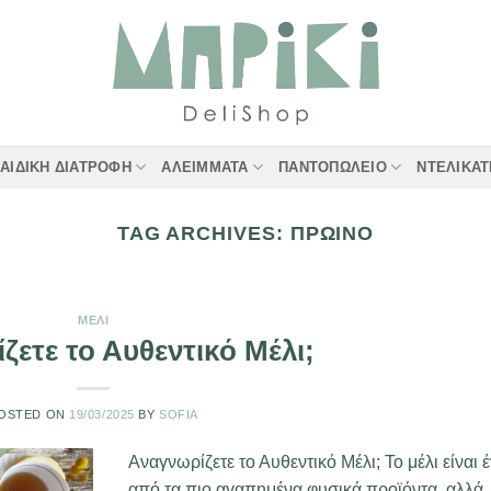
ΑΙΔΙΚΉ ΔΙΑΤΡΟΦΉ
ΑΛΕΊΜΜΑΤΑ
ΠΑΝΤΟΠΩΛΕΊΟ
ΝΤΕΛΙΚΑ
TAG ARCHIVES:
ΠΡΩΙΝΌ
ΜΈΛΙ
ζετε το Αυθεντικό Μέλι;
OSTED ON
19/03/2025
BY
SOFIA
Αναγνωρίζετε το Αυθεντικό Μέλι; Το μέλι είναι 
από τα πιο αγαπημένα φυσικά προϊόντα, αλλά