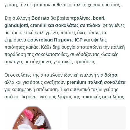
γεύση, την υφή και τον αυθεντικό ιταλικό χαρακτήρα τους.
Στη συλλογή
Bodrato
θα βρείτε
πραλίνες, boeri,
giandujotti, cremini και σοκολάτες σε πλάκα
, φτιαγμένες
με προσεκτικά επιλεγμένες πρώτες ύλες, όπως τα
φημισμένα
φουντούκια Πιεμόντε IGP
και υψηλής
ποιότητας κακάο. Κάθε δημιουργία αποτυπώνει την ιταλική
παράδοση της σοκολατοποιίας, συνδυάζοντας κλασικές
συνταγές με σύγχρονες γευστικές προτάσεις.
Οι σοκολάτες της αποτελούν ιδανική επιλογή για
δώρο
,
αλλά και για όσους αναζητούν
premium ιταλική σοκολάτα
για καθημερινή απόλαυση. Ένα αυθεντικό ταξίδι γεύσης
από το Πιεμόντε, για τους λάτρεις της ποιοτικής σοκολάτας.