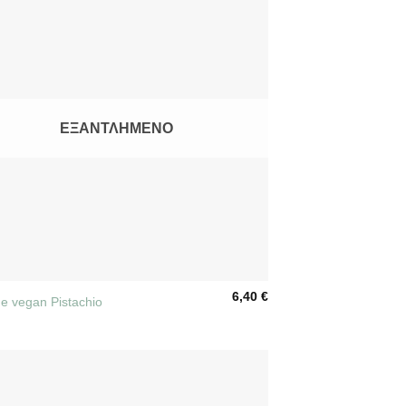
ΕΞΑΝΤΛΗΜΈΝΟ
6,40
€
he vegan Pistachio