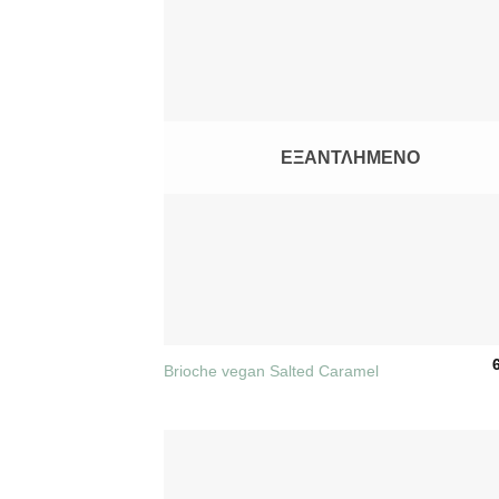
ΕΞΑΝΤΛΗΜΈΝΟ
+
Brioche vegan Salted Caramel