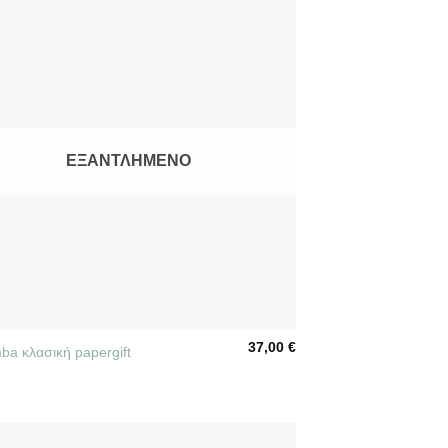
ΕΞΑΝΤΛΗΜΈΝΟ
37,00
€
ba κλασική papergift