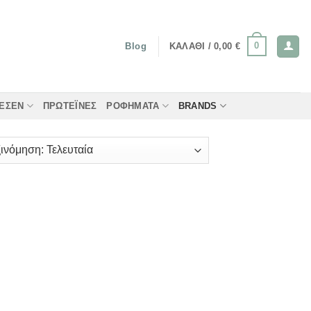
0
ΚΑΛΆΘΙ /
0,00
€
Blog
ΤΈΣΕΝ
ΠΡΩΤΕΪ́ΝΕΣ
ΡΟΦΉΜΑΤΑ
BRANDS