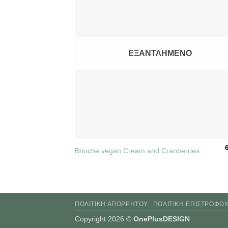
ΕΞΑΝΤΛΗΜΈΝΟ
+
Brioche vegan Cream and Cranberries
ΠΟΛΙΤΙΚΉ ΑΠΟΡΡΉΤΟΥ
ΠΟΛΙΤΙΚΉ ΕΠΙΣΤΡΟΦΏ
Copyright 2026 ©
OnePlusDESIGN