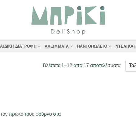
ΑΙΔΙΚΉ ΔΙΑΤΡΟΦΉ
ΑΛΕΊΜΜΑΤΑ
ΠΑΝΤΟΠΩΛΕΊΟ
ΝΤΕΛΙΚΑ
Sorted
Βλέπετε 1–12 από 17 αποτελέσματα
by
latest
ν τον πρώτο τους φούρνο στα