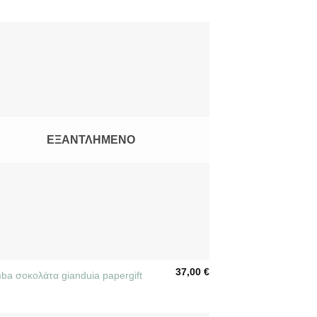
ΕΞΑΝΤΛΗΜΈΝΟ
37,00
€
ba σοκολάτα gianduia papergift