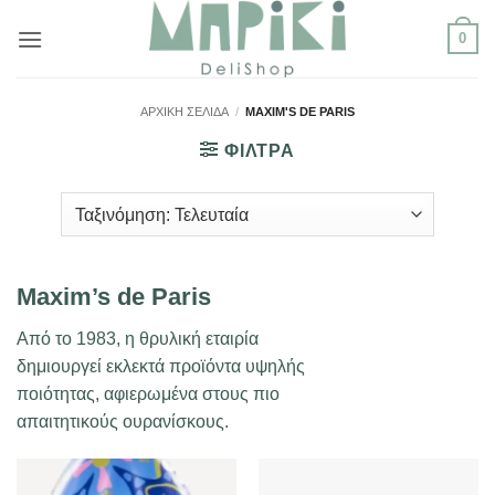
Μετάβαση
0
στο
περιεχόμενο
ΑΡΧΙΚΉ ΣΕΛΊΔΑ
/
MAXIM'S DE PARIS
ΦΙΛΤΡΑ
Maxim’s de Paris
Από το 1983, η θρυλική εταιρία
δημιουργεί εκλεκτά προϊόντα υψηλής
ποιότητας, αφιερωμένα στους πιο
απαιτητικούς ουρανίσκους.