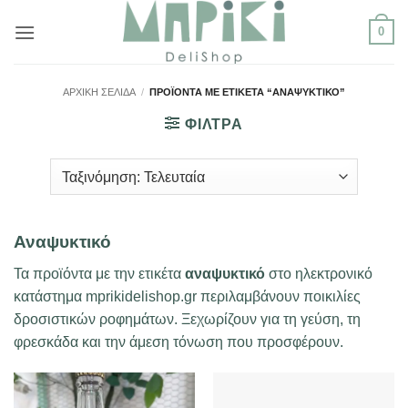
Μετάβαση
0
στο
περιεχόμενο
ΑΡΧΙΚΉ ΣΕΛΊΔΑ
/
ΠΡΟΪΌΝΤΑ ΜΕ ΕΤΙΚΈΤΑ “ΑΝΑΨΥΚΤΙΚΌ”
ΦΙΛΤΡΑ
Αναψυκτικό
Τα προϊόντα με την ετικέτα
αναψυκτικό
στο ηλεκτρονικό
κατάστημα mprikidelishop.gr περιλαμβάνουν ποικιλίες
δροσιστικών ροφημάτων. Ξεχωρίζουν για τη γεύση, τη
φρεσκάδα και την άμεση τόνωση που προσφέρουν.