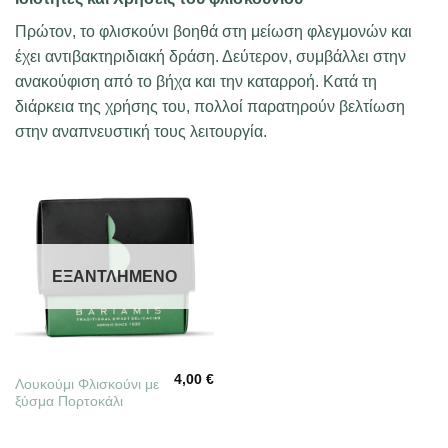
Πρώτον, το φλισκούνι βοηθά στη μείωση φλεγμονών και
έχει αντιβακτηριδιακή δράση. Δεύτερον, συμβάλλει στην
ανακούφιση από το βήχα και την καταρροή. Κατά τη
διάρκεια της χρήσης του, πολλοί παρατηρούν βελτίωση
στην αναπνευστική τους λειτουργία.
ΕΞΑΝΤΛΗΜΈΝΟ
4,00
€
Λουκούμι Φλισκούνι με
ξύσμα Πορτοκάλι