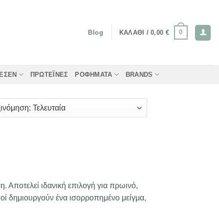
0
ΚΑΛΆΘΙ /
0,00
€
Blog
ΤΈΣΕΝ
ΠΡΩΤΕΪ́ΝΕΣ
ΡΟΦΉΜΑΤΑ
BRANDS
. Αποτελεί ιδανική επιλογή για πρωινό,
ρποί δημιουργούν ένα ισορροπημένο μείγμα,