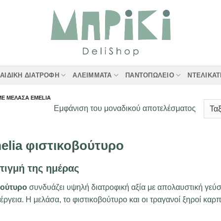
ΑΙΔΙΚΉ ΔΙΑΤΡΟΦΉ
ΑΛΕΊΜΜΑΤΑ
ΠΑΝΤΟΠΩΛΕΊΟ
ΝΤΕΛΙΚΑ
ΜΕ ΜΕΛΆΣΑ EMELIA
Εμφάνιση του μοναδικού αποτελέσματος
elia φιστικοβούτυρο
τιγμή της ημέρας
βούτυρο
συνδυάζει υψηλή διατροφική αξία με απολαυστική γεύση
νέργεια. Η μελάσα, το φιστικοβούτυρο και οι τραγανοί ξηροί κα