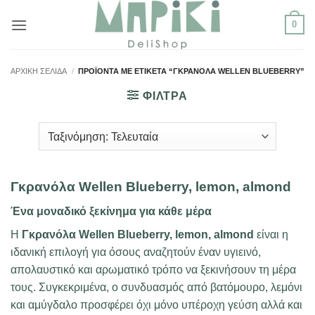
Μετάβαση
0
στο
περιεχόμενο
ΑΡΧΙΚΉ ΣΕΛΊΔΑ
/
ΠΡΟΪΌΝΤΑ ΜΕ ΕΤΙΚΈΤΑ “ΓΚΡΑΝΌΛΑ WELLEN BLUEBERRY”
ΦΙΛΤΡΑ
Γκρανόλα Wellen Blueberry, lemon, almond
Ένα μοναδικό ξεκίνημα για κάθε μέρα
Η
Γκρανόλα Wellen Blueberry, lemon, almond
είναι η
ιδανική επιλογή για όσους αναζητούν έναν υγιεινό,
απολαυστικό και αρωματικό τρόπο να ξεκινήσουν τη μέρα
τους. Συγκεκριμένα, ο συνδυασμός από βατόμουρο, λεμόνι
και αμύγδαλο προσφέρει όχι μόνο υπέροχη γεύση αλλά και