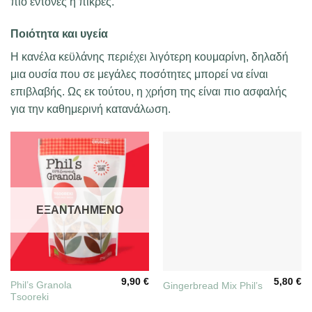
πιο έντονες ή πικρές.
Ποιότητα και υγεία
Η κανέλα κεϋλάνης περιέχει λιγότερη κουμαρίνη, δηλαδή
μια ουσία που σε μεγάλες ποσότητες μπορεί να είναι
επιβλαβής. Ως εκ τούτου, η χρήση της είναι πιο ασφαλής
για την καθημερινή κατανάλωση.
ΕΞΑΝΤΛΗΜΈΝΟ
9,90
€
5,80
€
Phil’s Granola
Gingerbread Mix Phil’s
Τsooreki