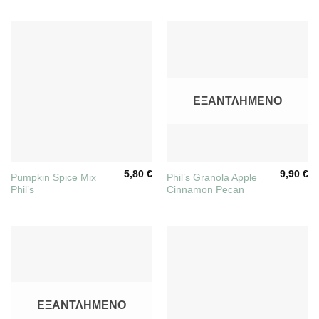
ΕΞΑΝΤΛΗΜΈΝΟ
5,80
€
9,90
€
Pumpkin Spice Mix
Phil’s Granola Apple
Phil’s
Cinnamon Pecan
ΕΞΑΝΤΛΗΜΈΝΟ