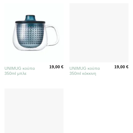
19,00
€
19,00
€
UNIMUG κούπα
UNIMUG κούπα
350ml μπλε
350ml κόκκινη