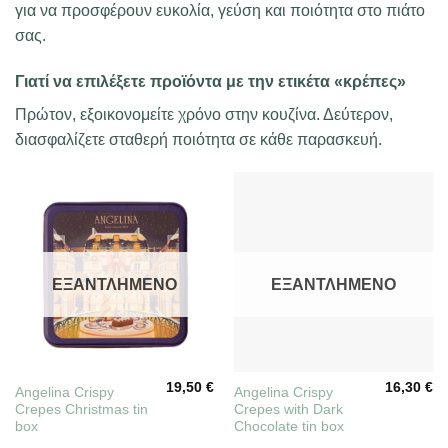
για να προσφέρουν ευκολία, γεύση και ποιότητα στο πιάτο
σας.
Γιατί να επιλέξετε προϊόντα με την ετικέτα «κρέπες»
Πρώτον, εξοικονομείτε χρόνο στην κουζίνα. Δεύτερον,
διασφαλίζετε σταθερή ποιότητα σε κάθε παρασκευή.
ΕΞΑΝΤΛΗΜΈΝΟ
ΕΞΑΝΤΛΗΜΈΝΟ
19,50
€
16,30
€
Angelina Crispy
Angelina Crispy
Crepes Christmas tin
Crepes with Dark
box
Chocolate tin box