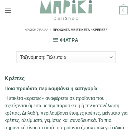
Μετάβαση
0
στο
περιεχόμενο
ΑΡΧΙΚΉ ΣΕΛΊΔΑ
/
ΠΡΟΪΌΝΤΑ ΜΕ ΕΤΙΚΈΤΑ “ΚΡΈΠΕΣ”
ΦΙΛΤΡΑ
Kρέπες
Ποια προϊόντα περιλαμβάνει η κατηγορία
Η ετικέτα «κρέπες» αναφέρεται σε προϊόντα που
σχετίζονται άμεσα με την παρασκευή ή την κατανάλωση
κρέπας. Δηλαδή, περιλαμβάνει έτοιμες κρέπες, μείγματα για
κρέπες, αλείμματα, γεμίσεις και συνοδευτικά. Το πιο
σημαντικό είναι ότι αυτά τα προϊόντα έχουν επιλεγεί ειδικά