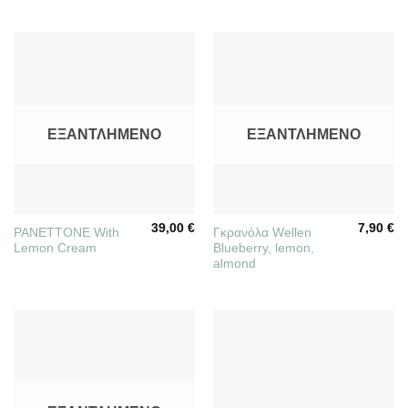
ΕΞΑΝΤΛΗΜΈΝΟ
ΕΞΑΝΤΛΗΜΈΝΟ
39,00
€
7,90
€
PANETTONE With
Γκρανόλα Wellen
Lemon Cream
Blueberry, lemon,
almond