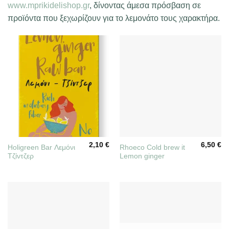
www.mprikidelishop.gr
, δίνοντας άμεσα πρόσβαση σε
προϊόντα που ξεχωρίζουν για το λεμονάτο τους χαρακτήρα.
2,10
€
6,50
€
Holigreen Bar Λεμόνι
Rhoeco Cold brew it
Τζίντζερ
Lemon ginger