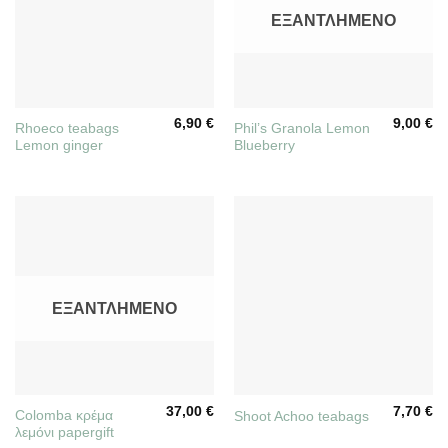
ΕΞΑΝΤΛΗΜΈΝΟ
6,90
€
9,00
€
Rhoeco teabags
Phil’s Granola Lemon
Lemon ginger
Blueberry
ΕΞΑΝΤΛΗΜΈΝΟ
37,00
€
7,70
€
Colomba κρέμα
Shoot Achoo teabags
λεμόνι papergift